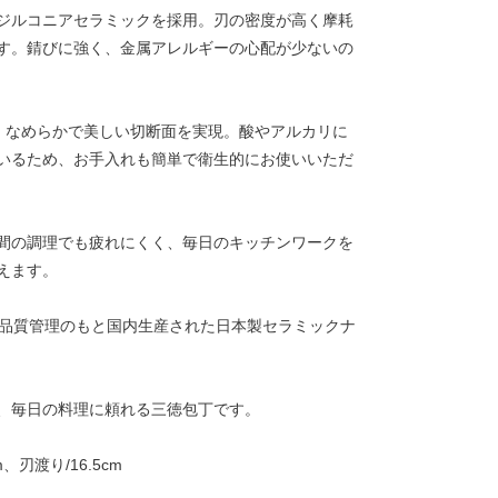
ジルコニアセラミックを採用。刃の密度が高く摩耗
す。錆びに強く、金属アレルギーの心配が少ないの
、なめらかで美しい切断面を実現。酸やアルカリに
いるため、お手入れも簡単で衛生的にお使いいただ
間の調理でも疲れにくく、毎日のキッチンワークを
えます。
い品質管理のもと国内生産された日本製セラミックナ
、毎日の料理に頼れる三徳包丁です。
m、刃渡り/16.5cm