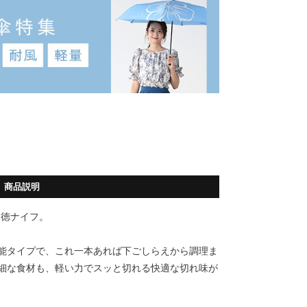
商品説明
三徳ナイフ。
能タイプで、これ一本あれば下ごしらえから調理ま
細な食材も、軽い力でスッと切れる快適な切れ味が