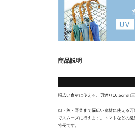
商品説明
幅広い食材に使える、刃渡り16.5cmの
肉・魚・野菜まで幅広い食材に使える万
でスムーズに行えます。トマトなどの繊
特長です。