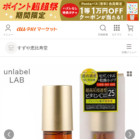
メニュー
詳細検索
カテゴリ
かご
すずや恵比寿堂
店舗メニュー