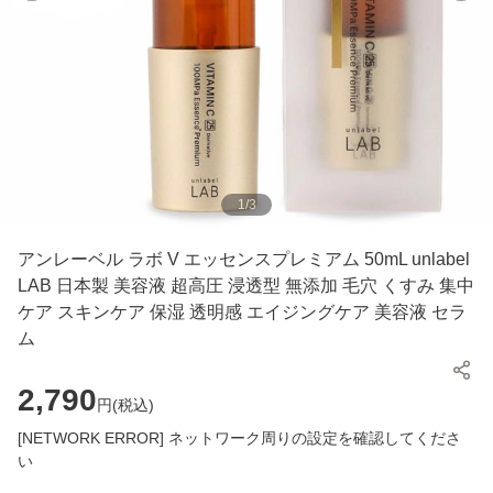
1
/
3
アンレーベル ラボ V エッセンスプレミアム 50mL unlabel
LAB 日本製 美容液 超高圧 浸透型 無添加 毛穴 くすみ 集中
ケア スキンケア 保湿 透明感 エイジングケア 美容液 セラ
ム
2,790
円(
税込
)
[NETWORK ERROR] ネットワーク周りの設定を確認してくださ
い