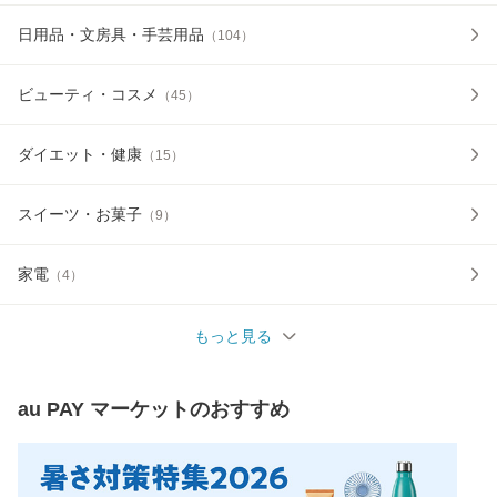
日用品・文房具・手芸用品
（
104
）
ビューティ・コスメ
（
45
）
ダイエット・健康
（
15
）
スイーツ・お菓子
（
9
）
家電
（
4
）
もっと見る
au PAY マーケット
のおすすめ