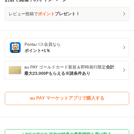
レビュー投稿で
ポイント
プレゼント！
Pontaパス
会員なら
ポイント+
1
％
au PAY ゴールドカード新規＆即時発行限定
合計
最大23,000Pもらえる※諸条件あり
au PAY マーケットアプリで購入する