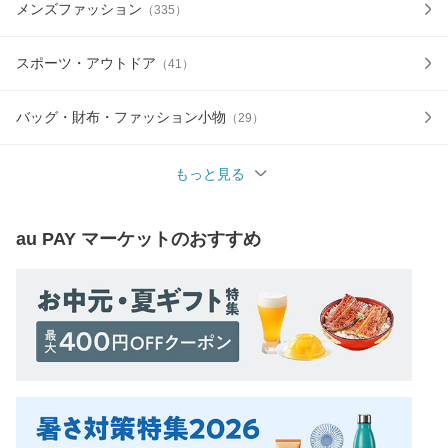
メンズファッション
（
335
）
スポーツ・アウトドア
（
41
）
バッグ・財布・ファッション小物
（
29
）
もっと見る
au PAY マーケット
のおすすめ