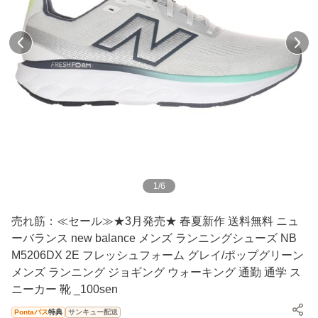
1
/
6
売れ筋：≪セール≫★3月発売★ 春夏新作 送料無料 ニュ
ーバランス new balance メンズ ランニングシューズ NB
M5206DX 2E フレッシュフォーム グレイ/ポップグリーン
メンズ ランニング ジョギング ウォーキング 通勤 通学 ス
ニーカー 靴 _100sen
Pontaパス
特典
サンキュー配送