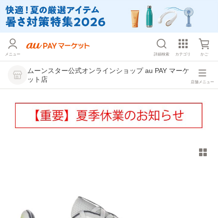
メニュー
詳細検索
カテゴリ
かご
ムーンスター公式オンラインショップ au PAY マーケ
ット店
店舗メニュー