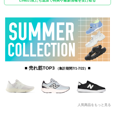
LINEの友だち追加で特典や最新情報を受け取る
■ 売れ筋TOP3
■
（集計期間7/1-7/22）
人気商品をもっと見る