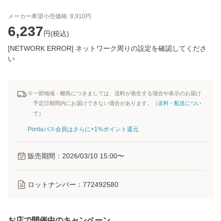
メーカー希望小売価格:
8,910
円
6,237
円(
税込
)
[NETWORK ERROR] ネットワーク周りの設定を確認してくださ
い
※一部地域・離島につきましては、送料が発生する場合や表示のお届け
予定日期間内にお届けできない場合があります。（
送料・配送につい
て
）
Pontaパス会員はさらに+1%ポイント還元
販売期間：
2026/03/10 15:00
〜
ロットナンバー：
772492580
お店で開催中のキャンペーン