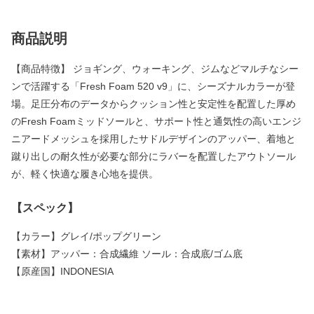
商品説明
【商品特徴】 ジョギング、ウォーキング、ジムなどマルチなシー
ンで活躍する「Fresh Foam 520 v9」に、シーズナルカラーが登
場。足圧分布のデータからクッション性と安定性を配置した厚め
のFresh Foamミッドソールと、サポート性と通気性の高いエンジ
ニアードメッシュを採用したサドルデザインのアッパー、着地と
蹴り出しの耐久性が必要な部分にラバーを配置したアウトソール
が、軽く快適な履き心地を提供。
【スペック】
【カラー】グレイ/ポップグリーン
【素材】アッパー：合成繊維 ソール：合成底/ゴム底
【原産国】INDONESIA