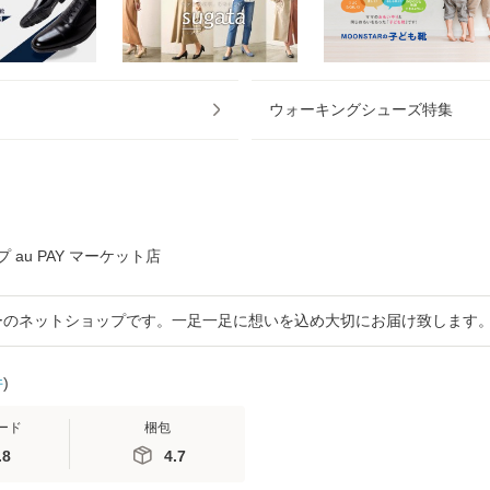
ウォーキングシューズ特集
au PAY マーケット店
ーのネットショップです。一足一足に想いを込め大切にお届け致します
件
)
ード
梱包
.8
4.7