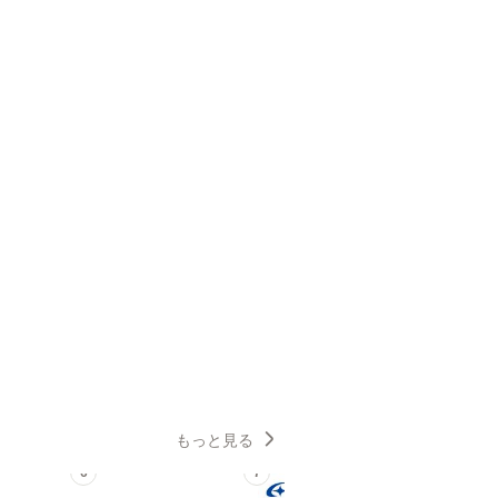
もっと見る
6
7
8