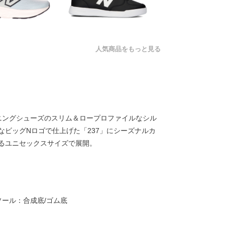
人気商品をもっと見る
ンニングシューズのスリム＆ロープロファイルなシル
なビッグNロゴで仕上げた「237」にシーズナルカ
るユニセックスサイズで展開。
ソール：合成底/ゴム底