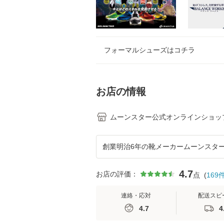
フォーマルシューズはコチラ
お店の情報
ムーンスター公式オンラインショップ 
創業明治6年の靴メーカームーンスタ
4.7
お店の評価：
点
(
169
連絡・応対
配送スピ
4.7
4