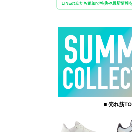
LINEの友だち追加で特典や最新情報
■ 売れ筋TO