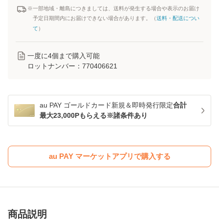
※一部地域・離島につきましては、送料が発生する場合や表示のお届け
予定日期間内にお届けできない場合があります。（
送料・配送につい
て
）
一度に
4
個まで購入可能
ロットナンバー：
770406621
au PAY ゴールドカード新規＆即時発行限定
合計
最大23,000Pもらえる※諸条件あり
au PAY マーケットアプリで購入する
商品説明