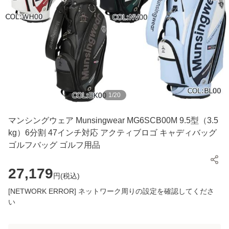
1
/
20
マンシングウェア Munsingwear MG6SCB00M 9.5型（3.5
kg）6分割 47インチ対応 アクティブロゴ キャディバッグ
ゴルフバッグ ゴルフ用品
27,179
円(
税込
)
[NETWORK ERROR] ネットワーク周りの設定を確認してくださ
い