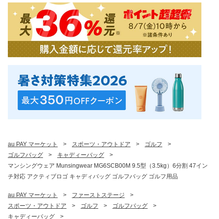
au PAY マーケット
>
スポーツ・アウトドア
>
ゴルフ
>
ゴルフバッグ
>
キャディーバッグ
>
マンシングウェア Munsingwear MG6SCB00M 9.5型（3.5kg）6分割 47イン
チ対応 アクティブロゴ キャディバッグ ゴルフバッグ ゴルフ用品
au PAY マーケット
>
ファーストステージ
>
スポーツ・アウトドア
>
ゴルフ
>
ゴルフバッグ
>
キャディーバッグ
>