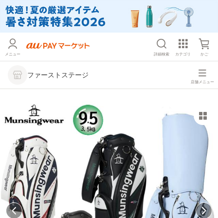
メニュー
詳細検索
カテゴリ
かご
ファーストステージ
店舗メニュー