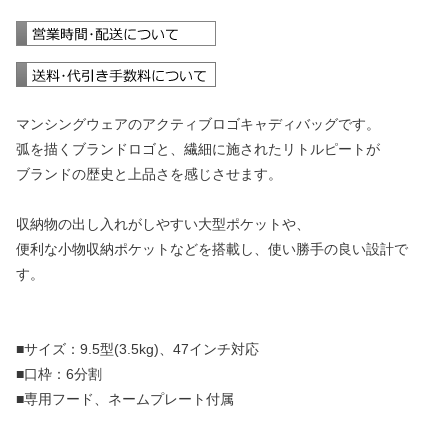
マンシングウェアのアクティブロゴキャディバッグです。
弧を描くブランドロゴと、繊細に施されたリトルピートが
ブランドの歴史と上品さを感じさせます。
収納物の出し入れがしやすい大型ポケットや、
便利な小物収納ポケットなどを搭載し、使い勝手の良い設計で
す。
■サイズ：9.5型(3.5kg)、47インチ対応
■口枠：6分割
■専用フード、ネームプレート付属