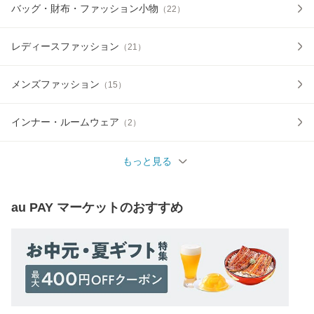
バッグ・財布・ファッション小物
（
22
）
レディースファッション
（
21
）
メンズファッション
（
15
）
インナー・ルームウェア
（
2
）
もっと見る
au PAY マーケット
のおすすめ