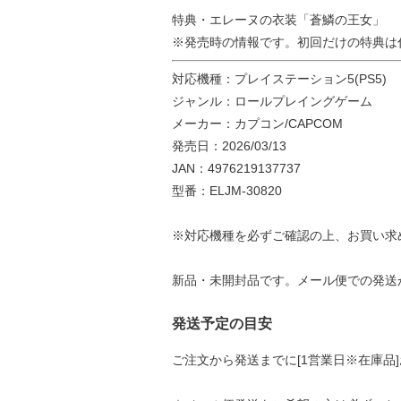
特典・エレーヌの衣装「蒼鱗の王女」
※発売時の情報です。初回だけの特典は
対応機種：プレイステーション5(PS5)
ジャンル：ロールプレイングゲーム
メーカー：カプコン/CAPCOM
発売日：2026/03/13
JAN：4976219137737
型番：ELJM-30820
※対応機種を必ずご確認の上、お買い求
新品・未開封品です。メール便での発送
発送予定の目安
ご注文から発送までに[1営業日※在庫品