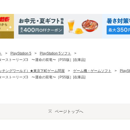
ト
>
PlayStation 5
>
PlayStation 5ソフト
>
ターストーリーズ3 〜運命の双竜〜［PS5版］[在庫品]
ッチングワールド）★東京下町ゲーム問屋
>
ゲーム機・ゲームソフト
>
PlaySt
ターストーリーズ3 〜運命の双竜〜［PS5版］[在庫品]
ページトップへ