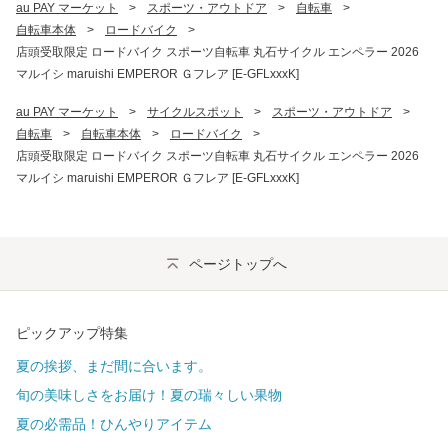
au PAY マーケット
>
スポーツ・アウトドア
>
自転車
>
自転車本体
>
ロードバイク
>
店頭受取限定 ロードバイク スポーツ自転車 丸石サイクル エンペラー 2026
マルイシ maruishi EMPEROR Ｇフレア [E-GFLxxxK]
au PAY マーケット
>
サイクルスポット
>
スポーツ・アウトドア
>
自転車
>
自転車本体
>
ロードバイク
>
店頭受取限定 ロードバイク スポーツ自転車 丸石サイクル エンペラー 2026
マルイシ maruishi EMPEROR Ｇフレア [E-GFLxxxK]
ページトップへ
ピックアップ特集
夏の挨拶、まだ間に合います。
旬の美味しさをお届け！夏の瑞々しい果物
夏の必需品！ひんやりアイテム