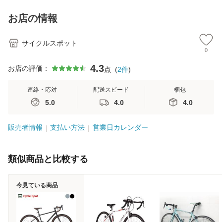
お店の情報
サイクルスポット
0
4.3
お店の評価：
点
(
2
件
)
連絡・応対
配送スピード
梱包
5.0
4.0
4.0
販売者情報
支払い方法
営業日カレンダー
類似商品と比較する
今見ている商品