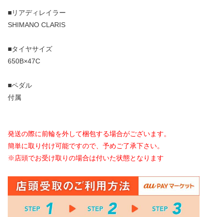
■リアディレイラー
SHIMANO CLARIS
■タイヤサイズ
650B×47C
■ペダル
付属
発送の際に前輪を外して梱包する場合がございます。
簡単に取り付け可能ですので、予めご了承下さい。
※店頭でお受け取りの場合は付いた状態となります