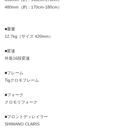
480mm（約：170cm-180cm）
■重量
12.7kg（サイズ 420mm）
■変速
外装16段変速
■フレーム
Tigクロモフレーム
■フォーク
クロモリフォーク
■フロントディレイラー
SHIMANO CLARIS