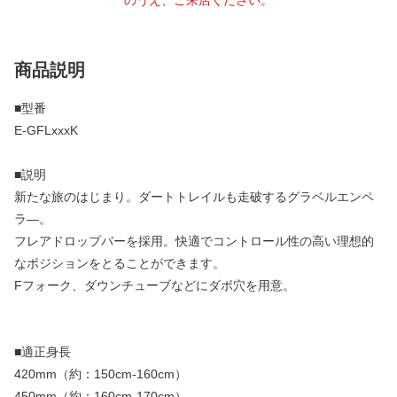
のうえ、ご来店ください。
商品説明
■型番
E-GFLxxxK
■説明
新たな旅のはじまり。ダートトレイルも走破するグラベルエンペ
ラ—。
フレアドロップバーを採用。快適でコントロール性の高い理想的
なポジションをとることができます。
Fフォーク、ダウンチューブなどにダボ穴を用意。
■適正身長
420mm（約：150cm-160cm）
450mm（約：160cm-170cm）