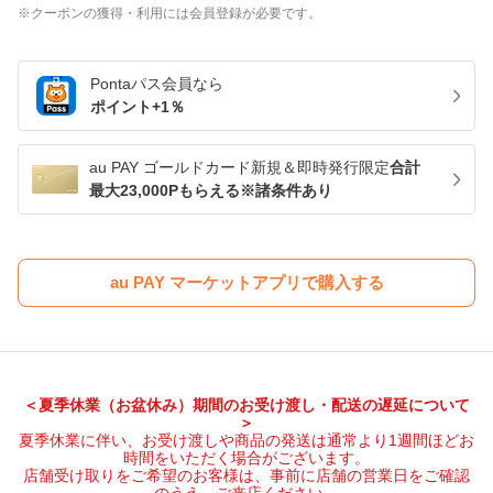
クーポンの獲得・利用には会員登録が必要です。
Pontaパス
会員なら
ポイント+
1
％
au PAY ゴールドカード新規＆即時発行限定
合計
最大23,000Pもらえる※諸条件あり
au PAY マーケットアプリで購入する
＜夏季休業（お盆休み）期間のお受け渡し・配送の遅延について
＞
夏季休業に伴い、お受け渡しや商品の発送は通常より1週間ほどお
時間をいただく場合がございます。
店舗受け取りをご希望のお客様は、事前に店舗の営業日をご確認