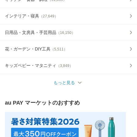
インテリア・寝具
（
27,649
）
日用品・文房具・手芸用品
（
16,150
）
花・ガーデン・DIY工具
（
5,511
）
キッズベビー・マタニティ
（
3,849
）
もっと見る
au PAY マーケット
のおすすめ