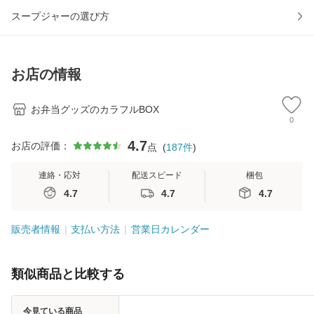
スープジャーの選び方
お店の情報
お弁当グッズのカラフルBOX
0
4.7
お店の評価：
点
(
187
件
)
連絡・応対
配送スピード
梱包
4.7
4.7
4.7
販売者情報
支払い方法
営業日カレンダー
類似商品と比較する
今見ている商品