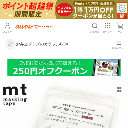
メニュー
詳細検索
カテゴリ
かご
お弁当グッズのカラフルBOX
店舗メニュー