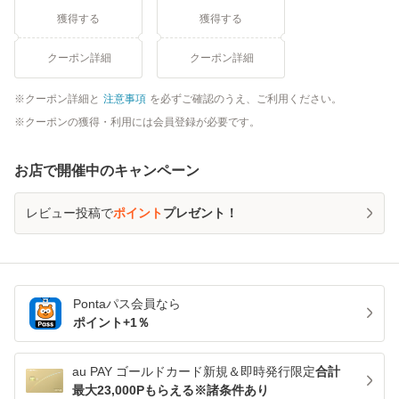
獲得する
獲得する
クーポン詳細
クーポン詳細
クーポン詳細と
注意事項
を必ずご確認のうえ、ご利用ください。
クーポンの獲得・利用には会員登録が必要です。
お店で開催中のキャンペーン
レビュー投稿で
ポイント
プレゼント！
Pontaパス
会員なら
ポイント+
1
％
au PAY ゴールドカード新規＆即時発行限定
合計
最大23,000Pもらえる※諸条件あり