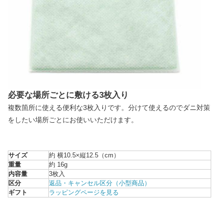
必要な場所ごとに敷ける3枚入り
複数箇所に使える便利な3枚入りです。分けて使えるのでダニ対策
をしたい場所ごとにお使いいただけます。
サイズ
約 横10.5×縦12.5（cm）
重量
約 16g
内容量
3枚入
区分
返品・キャンセル区分（小型商品）
ギフト
ラッピングページを見る