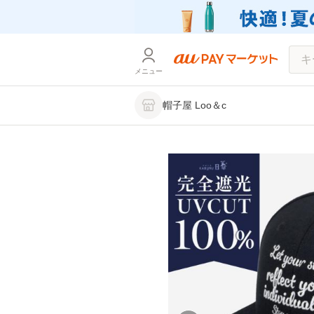
メニュー
帽子屋 Loo＆c