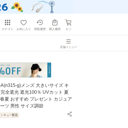
カテゴリ
お気に入り
閲覧履歴
購入履歴
かご
店舗メニュー
P-A(n315-g)メンズ 大きいサイズ キ
 完全遮光 遮光100％ UVカット 夏
 春夏 おすすめ プレゼント カジュア
ポーツ 男性 サイズ調節
サンキュー配送