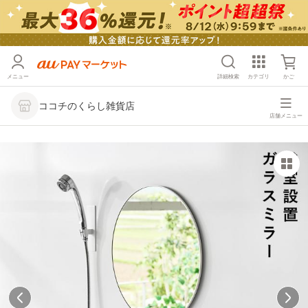
メニュー
詳細検索
カテゴリ
かご
ココチのくらし雑貨店
店舗メニュー