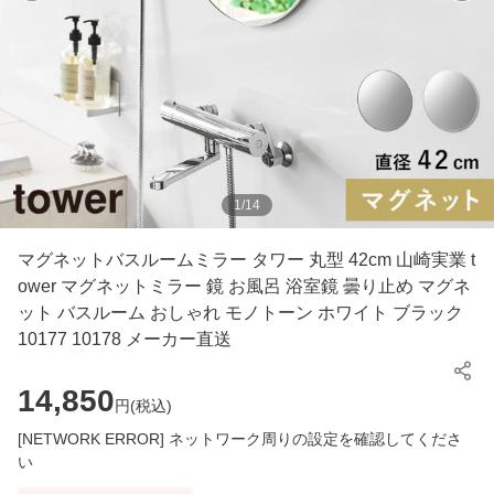
1
/
14
マグネットバスルームミラー タワー 丸型 42cm 山崎実業 t
ower マグネットミラー 鏡 お風呂 浴室鏡 曇り止め マグネ
ット バスルーム おしゃれ モノトーン ホワイト ブラック
10177 10178 メーカー直送
14,850
円(
税込
)
[NETWORK ERROR] ネットワーク周りの設定を確認してくださ
い