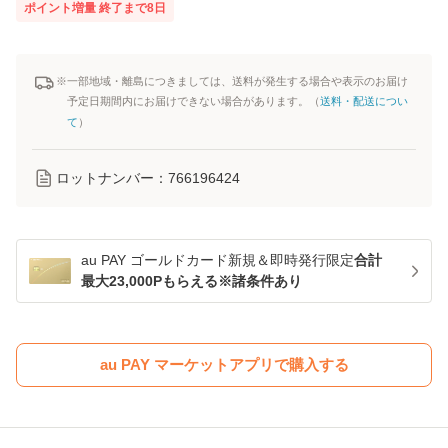
ポイント増量
終了まで
8
日
※一部地域・離島につきましては、送料が発生する場合や表示のお届け
予定日期間内にお届けできない場合があります。（
送料・配送につい
て
）
ロットナンバー：
766196424
au PAY ゴールドカード新規＆即時発行限定
合計
最大23,000Pもらえる※諸条件あり
au PAY マーケットアプリで購入する