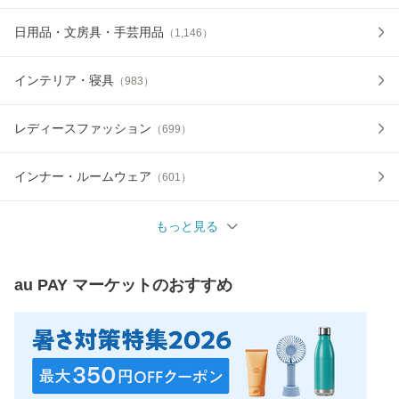
日用品・文房具・手芸用品
（
1,146
）
インテリア・寝具
（
983
）
レディースファッション
（
699
）
インナー・ルームウェア
（
601
）
もっと見る
au PAY マーケット
のおすすめ