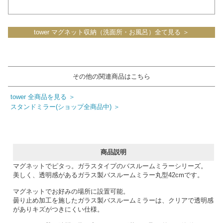
tower マグネット収納（洗面所・お風呂）全て見る ＞
その他の関連商品はこちら
tower 全商品を見る ＞
スタンドミラー(ショップ全商品中) ＞
商品説明
マグネットでピタっ。ガラスタイプのバスルームミラーシリーズ。
美しく、透明感があるガラス製バスルームミラー丸型42cmです。
マグネットでお好みの場所に設置可能。
曇り止め加工を施したガラス製バスルームミラーは、クリアで透明感
がありキズがつきにくい仕様。