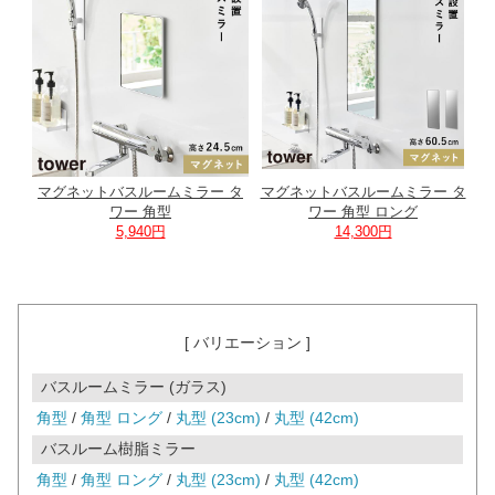
マグネットバスルームミラー タ
マグネットバスルームミラー タ
ワー 角型
ワー 角型 ロング
5,940円
14,300円
[ バリエーション ]
バスルームミラー (ガラス)
角型
/
角型 ロング
/
丸型 (23cm)
/
丸型 (42cm)
バスルーム樹脂ミラー
角型
/
角型 ロング
/
丸型 (23cm)
/
丸型 (42cm)