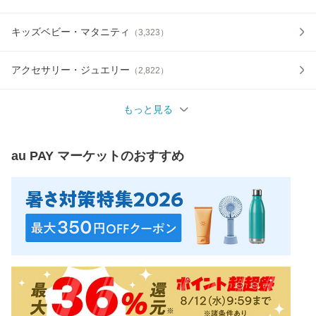
キッズベビー・マタニティ
（
3,323
）
アクセサリー・ジュエリー
（
2,822
）
もっと見る
au PAY マーケット
のおすすめ