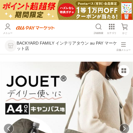
メニュー
詳細検索
カテゴリ
かご
BACKYARD FAMILY インテリアタウン au PAY マーケ
ット店
店舗メニュー