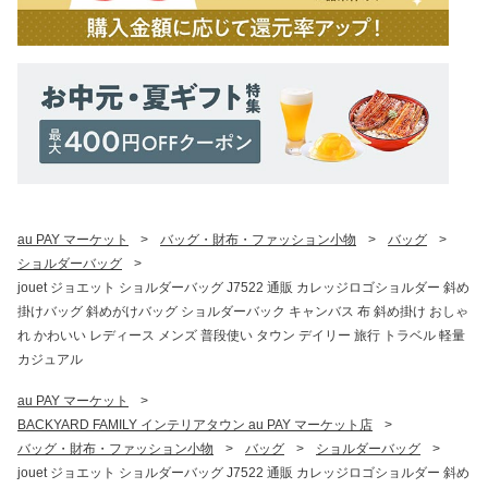
au PAY マーケット
>
バッグ・財布・ファッション小物
>
バッグ
>
ショルダーバッグ
>
jouet ジョエット ショルダーバッグ J7522 通販 カレッジロゴショルダー 斜め
掛けバッグ 斜めがけバッグ ショルダーバック キャンバス 布 斜め掛け おしゃ
れ かわいい レディース メンズ 普段使い タウン デイリー 旅行 トラベル 軽量
カジュアル
au PAY マーケット
>
BACKYARD FAMILY インテリアタウン au PAY マーケット店
>
バッグ・財布・ファッション小物
>
バッグ
>
ショルダーバッグ
>
jouet ジョエット ショルダーバッグ J7522 通販 カレッジロゴショルダー 斜め