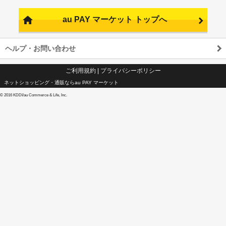
au PAY マーケット トップへ
ヘルプ・お問い合わせ
ご利用規約
|
プライバシーポリシー
ネットショッピング・通販ならau PAY マーケット
©
2016 KDDI/au Commerce & Life, Inc.