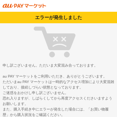
エラーが発生しました
申し訳ございません。ただいま大変混み合っております。
au PAY マーケットをご利用いただき、ありがとうございます。
ただいまau PAY マーケットは一時的なアクセス増加により大変混雑
しており、接続しづらい状態となっております。
ご迷惑をおかけし申し訳ございません。
恐れ入りますが、しばらくしてから再度アクセスくださいますよう
お願いします。
また、購入手続き中にエラーが発生した場合には、「お買い物履
歴」から購入状況をご確認ください。