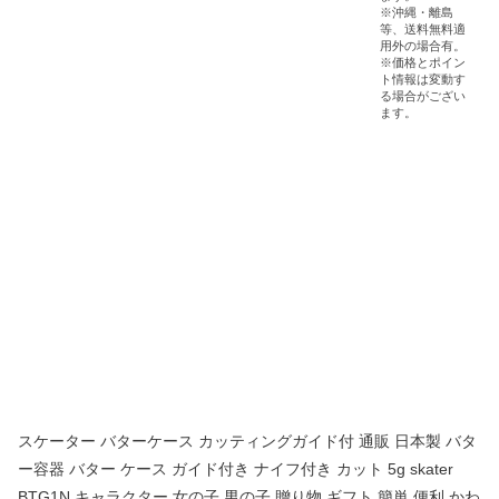
スケーター バターケース カッティングガイド付 通販 日本製 バタ
ー容器 バター ケース ガイド付き ナイフ付き カット 5g skater
BTG1N キャラクター 女の子 男の子 贈り物 ギフト 簡単 便利 かわ