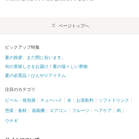
ページトップへ
ピックアップ特集
夏の挨拶、まだ間に合います。
旬の美味しさをお届け！夏の瑞々しい果物
夏の必需品！ひんやりアイテム
注目のカテゴリ
ビール・発泡酒
チューハイ
水
お茶飲料
ソフトドリンク
惣菜・食材
扇風機
エアコン
フルーツ
ヘアケア
肉
ウナギ