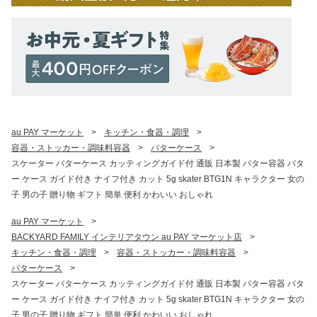
au PAY マーケット
>
キッチン・食器・調理
>
容器・ストッカー・調味料容器
>
バターケース
>
スケーター バターケース カッティングガイド付 通販 日本製 バター容器 バタ
ー ケース ガイド付き ナイフ付き カット 5g skater BTG1N キャラクター 女の
子 男の子 贈り物 ギフト 簡単 便利 かわいい おしゃれ
au PAY マーケット
>
BACKYARD FAMILY インテリアタウン au PAY マーケット店
>
キッチン・食器・調理
>
容器・ストッカー・調味料容器
>
バターケース
>
スケーター バターケース カッティングガイド付 通販 日本製 バター容器 バタ
ー ケース ガイド付き ナイフ付き カット 5g skater BTG1N キャラクター 女の
子 男の子 贈り物 ギフト 簡単 便利 かわいい おしゃれ