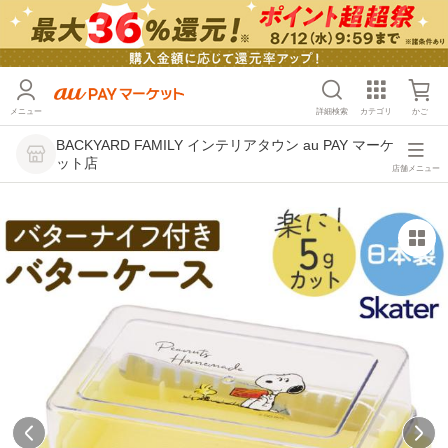
メニュー
詳細検索
カテゴリ
かご
BACKYARD FAMILY インテリアタウン au PAY マーケ
ット店
店舗メニュー