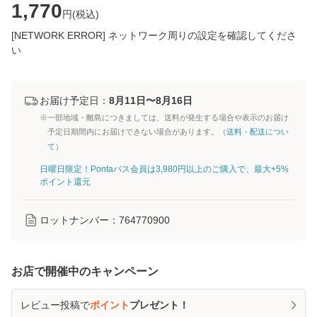
1,770
円(
税込
)
[NETWORK ERROR] ネットワーク周りの設定を確認してくださ
い
お届け予定日：
8月11日〜8月16日
※一部地域・離島につきましては、送料が発生する場合や表示のお届け
予定日期間内にお届けできない場合があります。（
送料・配送につい
て
）
日曜日限定！Pontaパス会員は3,980円以上のご購入で、最大+5%
ポイント還元
ロットナンバー：
764770900
お店で開催中のキャンペーン
レビュー投稿で
ポイント
プレゼント！