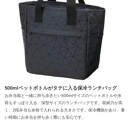
500mlペットボトルがタテに入る保冷ランチバッグ
お弁当箱と一緒に持ち歩きたい500mlサイズのペットボトルや水
筒もすっぽり入る、深型サイズのランチバッグです。収納力が高
く、2段弁当も余裕で入れられる大きさです。保冷機能があり、暑
い時期にお弁当を持ち歩く際にも安心です。