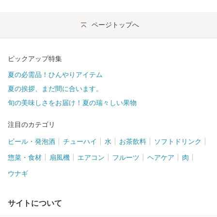
ページトップへ
ピックアップ特集
夏の必需品！ひんやりアイテム
夏の挨拶、まだ間に合います。
旬の美味しさをお届け！夏の瑞々しい果物
注目のカテゴリ
ビール・発泡酒
チューハイ
水
お茶飲料
ソフトドリンク
惣菜・食材
扇風機
エアコン
フルーツ
ヘアケア
肉
ウナギ
サイトについて