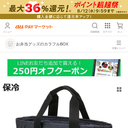
メニュー
詳細検索
カテゴリ
かご
お弁当グッズのカラフルBOX
店舗メニュー