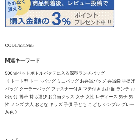
CODE/531965
関連キーワード
500mlペットボトルがタテに入る深型ランチバッグ
《 トート型 トートバッグ ミニバッグ お弁当バッグ 弁当袋 手提げ
バッグ クーラーバッグ ファスナー付き マチ付き お弁当 ランチ お
出かけ 携帯 持ち運び お弁当グッズ 女子 女性 レディース 男子 男
性 メンズ 大人 おとな キッズ 子供 子ども こども シンプル グレー
灰色 》