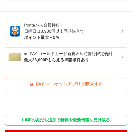
Pontaパス
会員特典！
日曜日は
3,980
円以上同時購入で
ポイント最大＋
5
％
au PAY ゴールドカード新規＆即時発行限定
合計
最大23,000Pもらえる※諸条件あり
au PAY マーケットアプリで購入する
LINEの友だち追加で特典や最新情報を受け取る