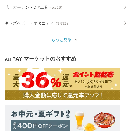
花・ガーデン・DIY工具
（
5,516
）
キッズベビー・マタニティ
（
3,832
）
もっと見る
au PAY マーケット
のおすすめ