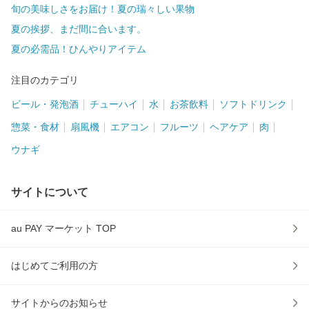
旬の美味しさをお届け！夏の瑞々しい果物
夏の挨拶、まだ間に合います。
夏の必需品！ひんやりアイテム
注目のカテゴリ
ビール・発泡酒
チューハイ
水
お茶飲料
ソフトドリンク
惣菜・食材
扇風機
エアコン
フルーツ
ヘアケア
肉
ウナギ
サイトについて
au PAY マーケット TOP
はじめてご利用の方
サイトからのお知らせ