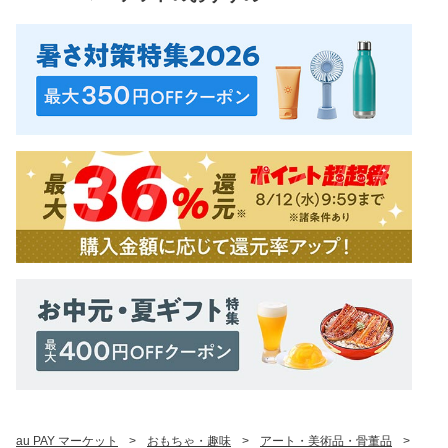
au PAY マーケット
>
おもちゃ・趣味
>
アート・美術品・骨董品
>