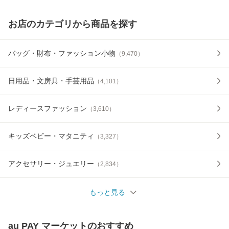
お店のカテゴリから商品を探す
バッグ・財布・ファッション小物
（
9,470
）
日用品・文房具・手芸用品
（
4,101
）
レディースファッション
（
3,610
）
キッズベビー・マタニティ
（
3,327
）
アクセサリー・ジュエリー
（
2,834
）
もっと見る
au PAY マーケット
のおすすめ