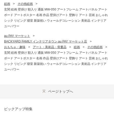
絵画
>
その他絵画
>
玄関 絵画 壁掛け 額入り 通販 MW-050 アートフレーム アートパネル アート
ボード アートポスター 名画 作品 壁掛けアート 壁飾り アート 芸術 おしゃれ
シック リビング 寝室 新築祝い ウォールデコレーション 美術品 インテリア
ユーパワー
au PAY マーケット
>
BACKYARD FAMILY インテリアタウン au PAY マーケット店
>
おもちゃ・趣味
>
アート・美術品・骨董品
>
絵画
>
その他絵画
>
玄関 絵画 壁掛け 額入り 通販 MW-050 アートフレーム アートパネル アート
ボード アートポスター 名画 作品 壁掛けアート 壁飾り アート 芸術 おしゃれ
シック リビング 寝室 新築祝い ウォールデコレーション 美術品 インテリア
ユーパワー
ページトップへ
ピックアップ特集