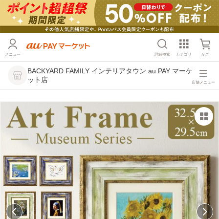
メニュー
詳細検索
カテゴリ
かご
BACKYARD FAMILY インテリアタウン au PAY マーケ
ット店
店舗メニュー