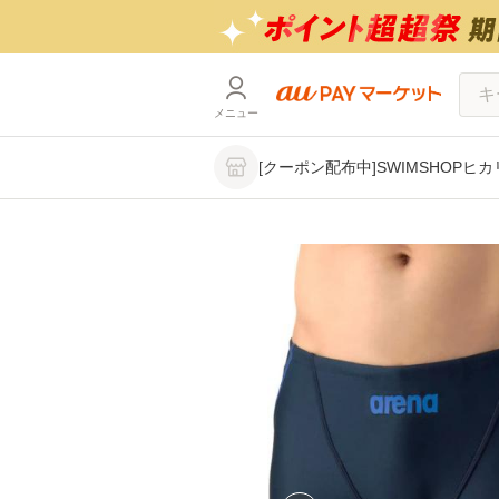
メニュー
[クーポン配布中]SWIMSHOPヒ