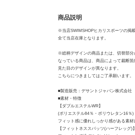
商品説明
※当店SWIMSHOPヒカリスポーツの掲
全て当店在庫となります。
※総柄デザインの商品または、切替部分
なっている商品は、商品によって裁断箇
見た目のデザインが異なります。
こちらにつきましてはご了承願います。
■製造販売：デサントジャパン株式会社
■素材・特徴
【ダブルエステルWR】
(ポリエステル84％・ポリウレタン16％)
フィット感に優れしっかり感がある素材
【フィットネススパッツ(ハーフレッグ)