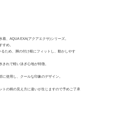
、AQUA EXA(アクアエクサ)シリーズ。
すすめ。
いるため、脚の付け根にフィットし、動かしやす
水きれで軽い泳ぎ心地が特徴。
部に使用し、クールな印象のデザイン。
ントの柄の見え方に違いが生じますので予めご了承