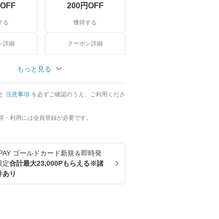
OFF
200
円OFF
する
獲得する
ン詳細
クーポン詳細
もっと見る
と
注意事項
を必ずご確認のうえ、ご利用くださ
得・利用には会員登録が必要です。
u PAY ゴールドカード新規＆即時発
限定
合計最大23,000Pもらえる※諸
件あり