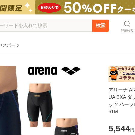
検索
詳細検索
カリスポーツ
アリーナ A
UA EXA
ッツ ハーフレ
61M
5,544
円