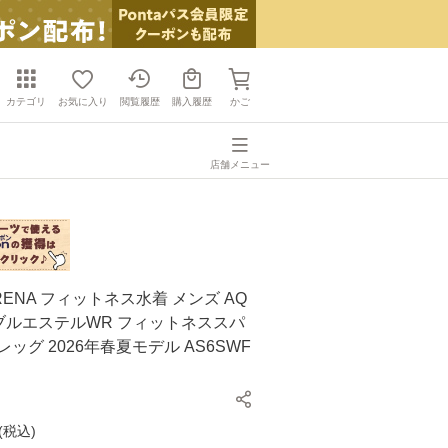
カテゴリ
お気に入り
閲覧履歴
購入履歴
かご
店舗メニュー
RENA フィットネス水着 メンズ AQ
 ダブルエステルWR フィットネススパ
ッグ 2026年春夏モデル AS6SWF
(
税込
)