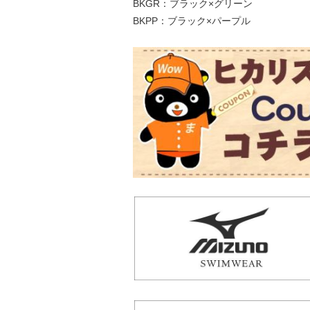
BKGR：ブラック×グリーン
BKPP：ブラック×パープル