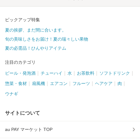
ピックアップ特集
夏の挨拶、まだ間に合います。
旬の美味しさをお届け！夏の瑞々しい果物
夏の必需品！ひんやりアイテム
注目のカテゴリ
ビール・発泡酒
チューハイ
水
お茶飲料
ソフトドリンク
惣菜・食材
扇風機
エアコン
フルーツ
ヘアケア
肉
ウナギ
サイトについて
au PAY マーケット TOP