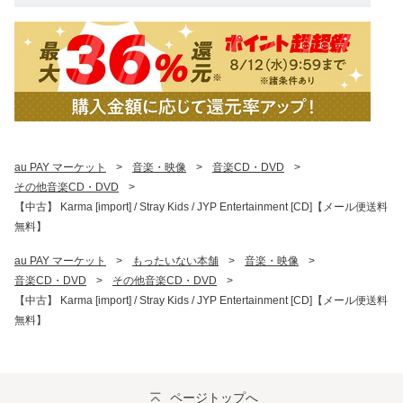
au PAY マーケット
>
音楽・映像
>
音楽CD・DVD
>
その他音楽CD・DVD
>
【中古】 Karma [import] / Stray Kids / JYP Entertainment [CD]【メール便送料
無料】
au PAY マーケット
>
もったいない本舗
>
音楽・映像
>
音楽CD・DVD
>
その他音楽CD・DVD
>
【中古】 Karma [import] / Stray Kids / JYP Entertainment [CD]【メール便送料
無料】
ページトップへ