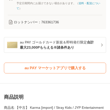
予定日期間内にお届けできない場合があります。（
送料・配送につい
て
）
ロットナンバー：
763361736
au PAY ゴールドカード新規＆即時発行限定
合計
最大23,000Pもらえる※諸条件あり
au PAY マーケットアプリで購入する
商品説明
商品名:【中古】 Karma [import] / Stray Kids / JYP Entertainment