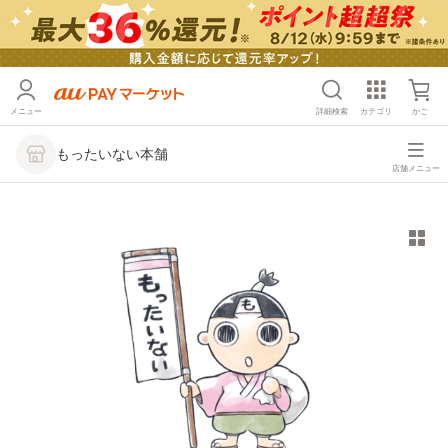
メニュー
詳細検索
カテゴリ
かご
もったいない本舗
店舗メニュー