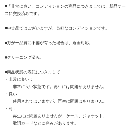
■「非常に良い」コンディションの商品につきましては、新品ケー
スに交換済みです。
■中古品ではございますが、良好なコンディションです。
■万が一品質に不備が有った場合は、返金対応。
■クリーニング済み。
■商品状態の表記につきまして
・非常に良い：
非常に良い状態です。再生には問題がありません。
・良い：
使用されてはいますが、再生に問題はありません。
・可：
再生には問題ありませんが、ケース、ジャケット、
歌詞カードなどに痛みがあります。