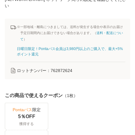
い
※一部地域・離島につきましては、送料が発生する場合や表示のお届け
予定日期間内にお届けできない場合があります。（
送料・配送につい
て
）
日曜日限定！Pontaパス会員は3,980円以上のご購入で、最大+5%
ポイント還元
ロットナンバー：
762872624
この商品で使えるクーポン
（
1
枚）
Pontaパス
限定
5
％OFF
獲得する