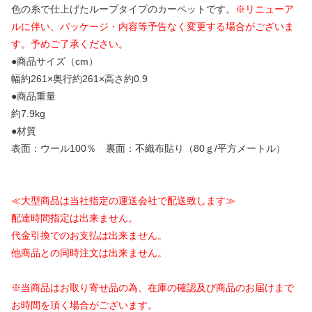
色の糸で仕上げたループタイプのカーペットです。
※リニューア
ルに伴い、パッケージ・内容等予告なく変更する場合がございま
す。予めご了承ください。
●商品サイズ（cm）
幅約261×奥行約261×高さ約0.9
●商品重量
約7.9kg
●材質
表面：ウール100％ 裏面：不織布貼り（80ｇ/平方メートル）
≪大型商品は当社指定の運送会社で配送致します≫
配達時間指定は出来ません。
代金引換でのお支払は出来ません。
他商品との同時注文は出来ません。
※当商品はお取り寄せ品の為、在庫の確認及び商品のお届けまで
お時間を頂く場合がございます。