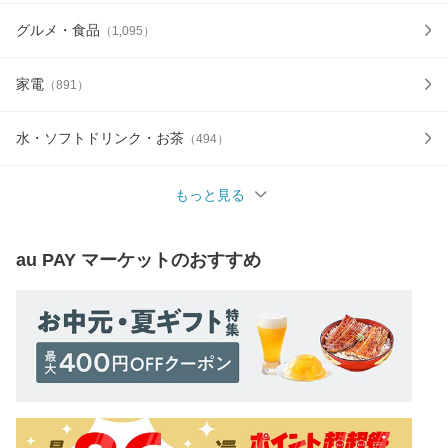
グルメ・食品
（
1,095
）
家電
（
891
）
水・ソフトドリンク・お茶
（
494
）
もっと見る
au PAY マーケット
のおすすめ