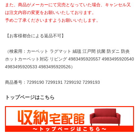
また、商品がメーカーにて完売となっていた場合、キャンセル又
は注文内容の変更をお願いいたしております。
予めご了承くださいますようお願いいたします。
【お客様都合による返品不可】
（検索用：カーペット ラグマット 絨毯 江戸間 抗菌 防ダニ 防炎
ホットカーペット対応 リビング 4983495920557 4983495920540
4983495920533 4983495920526）
商品番号：7299190 7299191 7299192 7299193
トップページはこちら