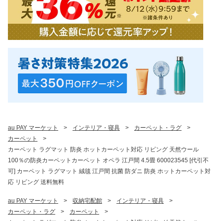
au PAY マーケット
>
インテリア・寝具
>
カーペット・ラグ
>
カーペット
>
カーペット ラグマット 防炎 ホットカーペット対応 リビング 天然ウール
100％の防炎カーペットカーペット オペラ 江戸間 4.5畳 600023545 [代引不
可] カーペット ラグマット 絨毯 江戸間 抗菌 防ダニ 防炎 ホットカーペット対
応 リビング 送料無料
au PAY マーケット
>
収納宅配館
>
インテリア・寝具
>
カーペット・ラグ
>
カーペット
>