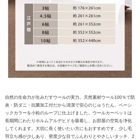
自然の生命力が生みだすウールの実力。天然素材ウール100％で防
炎・防ダニ・抗菌加工付だから清潔で安心のじゅうたん。ベーシ
ックカラーを小粒のループに仕上げました。ウールカーペットは
長期間にわたりホルムアルデヒドを吸着し、お部屋の空気を浄化
してくれます。大切に長く使いたい方にもおすすめです。少し毛
羽立ち感が少しあり、密度少な目でふんわりとやさしいタッチ、2