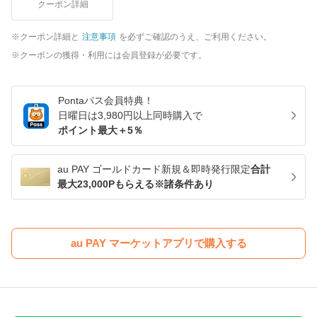
クーポン詳細
クーポン詳細と
注意事項
を必ずご確認のうえ、ご利用ください。
クーポンの獲得・利用には会員登録が必要です。
Pontaパス
会員特典！
日曜日は
3,980
円以上同時購入で
ポイント最大＋
5
％
au PAY ゴールドカード新規＆即時発行限定
合計
最大23,000Pもらえる※諸条件あり
au PAY マーケットアプリで購入する