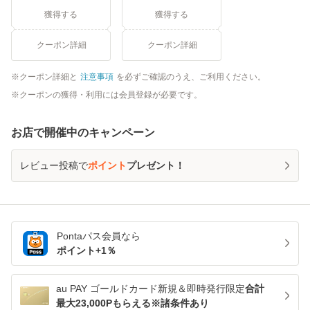
獲得する
獲得する
クーポン詳細
クーポン詳細
クーポン詳細と
注意事項
を必ずご確認のうえ、ご利用ください。
クーポンの獲得・利用には会員登録が必要です。
お店で開催中のキャンペーン
レビュー投稿で
ポイント
プレゼント！
Pontaパス
会員なら
ポイント+
1
％
au PAY ゴールドカード新規＆即時発行限定
合計
最大23,000Pもらえる※諸条件あり