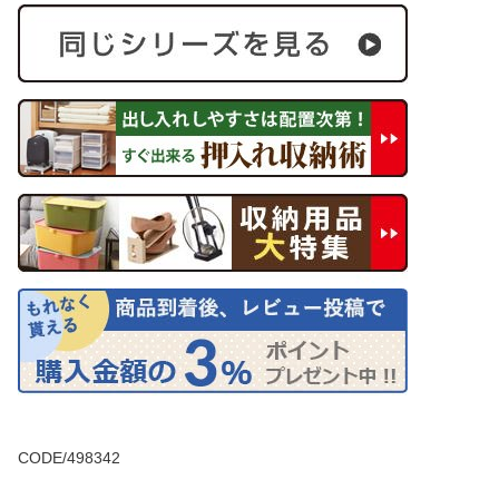
CODE/498342