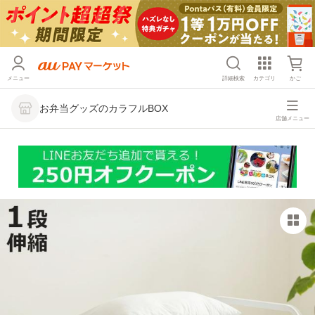
メニュー
詳細検索
カテゴリ
かご
お弁当グッズのカラフルBOX
店舗メニュー