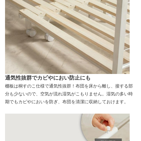
通気性抜群でカビやにおい防止にも
棚板は桐すのこ仕様で通気性抜群！布団を床から離し、接する部
分も少ないので、空気が流れ湿気がこもりません。湿気の多い時
期でもカビやにおいを防ぎ、布団を清潔に収納しておけます。