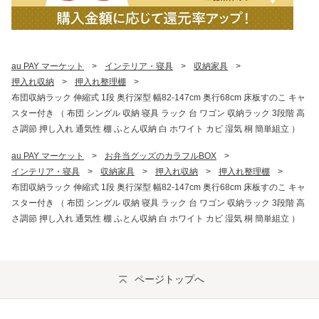
au PAY マーケット
>
インテリア・寝具
>
収納家具
>
押入れ収納
>
押入れ整理棚
>
布団収納ラック 伸縮式 1段 奥行深型 幅82-147cm 奥行68cm 床板すのこ キャ
スター付き （ 布団 シングル 収納 寝具 ラック 台 ワゴン 収納ラック 3段階 高
さ調節 押し入れ 通気性 棚 ふとん収納 白 ホワイト カビ 湿気 桐 簡単組立 ）
au PAY マーケット
>
お弁当グッズのカラフルBOX
>
インテリア・寝具
>
収納家具
>
押入れ収納
>
押入れ整理棚
>
布団収納ラック 伸縮式 1段 奥行深型 幅82-147cm 奥行68cm 床板すのこ キャ
スター付き （ 布団 シングル 収納 寝具 ラック 台 ワゴン 収納ラック 3段階 高
さ調節 押し入れ 通気性 棚 ふとん収納 白 ホワイト カビ 湿気 桐 簡単組立 ）
ページトップへ