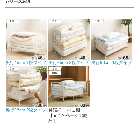
シリーズ紹介
奥行46cm 1段タイプ
奥行46cm 2段タイプ
奥行68cm 1段タイプ
奥行68cm 2段タイプ
伸縮式 すのこ棚
【▲このページの商
品】