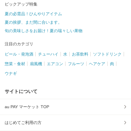
ピックアップ特集
夏の必需品！ひんやりアイテム
夏の挨拶、まだ間に合います。
旬の美味しさをお届け！夏の瑞々しい果物
注目のカテゴリ
ビール・発泡酒
チューハイ
水
お茶飲料
ソフトドリンク
惣菜・食材
扇風機
エアコン
フルーツ
ヘアケア
肉
ウナギ
サイトについて
au PAY マーケット TOP
はじめてご利用の方