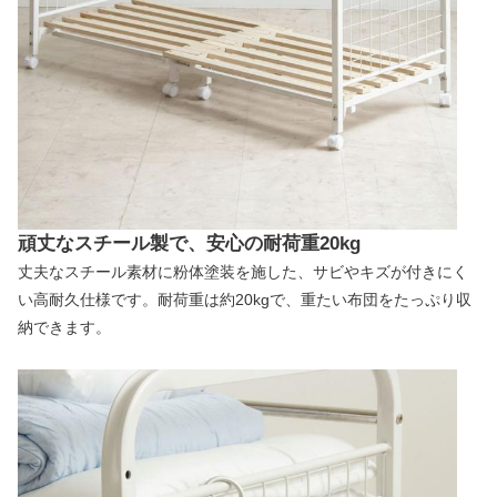
頑丈なスチール製で、安心の耐荷重20kg
丈夫なスチール素材に粉体塗装を施した、サビやキズが付きにく
い高耐久仕様です。耐荷重は約20kgで、重たい布団をたっぷり収
納できます。