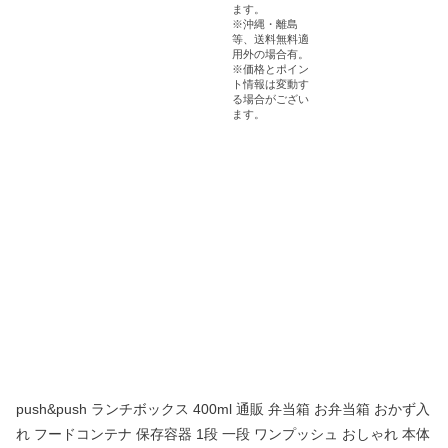
push&push ランチボックス 400ml 通販 弁当箱 お弁当箱 おかず入
れ フードコンテナ 保存容器 1段 一段 ワンプッシュ おしゃれ 本体