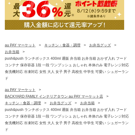
au PAY マーケット
>
キッチン・食器・調理
>
お弁当グッズ
>
お弁当箱
>
push&push ランチボックス 400ml 通販 弁当箱 お弁当箱 おかず入れ フード
コンテナ 保存容器 1段 一段 ワンプッシュ おしゃれ 本体のみ 電子レンジ対応
食洗機対応 冷凍対応 女性 大人 女子 男子 高校生 中学生 可愛い シュガーラン
ド
au PAY マーケット
>
BACKYARD FAMILY インテリアタウン au PAY マーケット店
>
キッチン・食器・調理
>
お弁当グッズ
>
お弁当箱
>
push&push ランチボックス 400ml 通販 弁当箱 お弁当箱 おかず入れ フード
コンテナ 保存容器 1段 一段 ワンプッシュ おしゃれ 本体のみ 電子レンジ対応
食洗機対応 冷凍対応 女性 大人 女子 男子 高校生 中学生 可愛い シュガーラン
ド