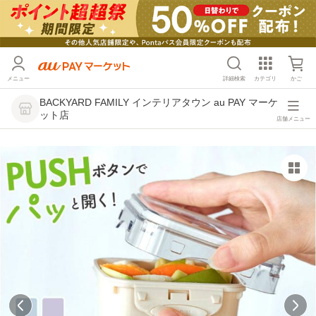
メニュー
詳細検索
カテゴリ
かご
BACKYARD FAMILY インテリアタウン au PAY マーケ
ット店
店舗メニュー