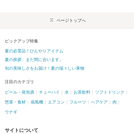
ページトップへ
ピックアップ特集
夏の必需品！ひんやりアイテム
夏の挨拶、まだ間に合います。
旬の美味しさをお届け！夏の瑞々しい果物
注目のカテゴリ
ビール・発泡酒
チューハイ
水
お茶飲料
ソフトドリンク
惣菜・食材
扇風機
エアコン
フルーツ
ヘアケア
肉
ウナギ
サイトについて