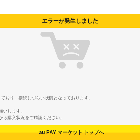
エラーが発生しました
雑しており、接続しづらい状態となっております。
願いします。
から購入状況をご確認ください。
au PAY マーケット トップへ