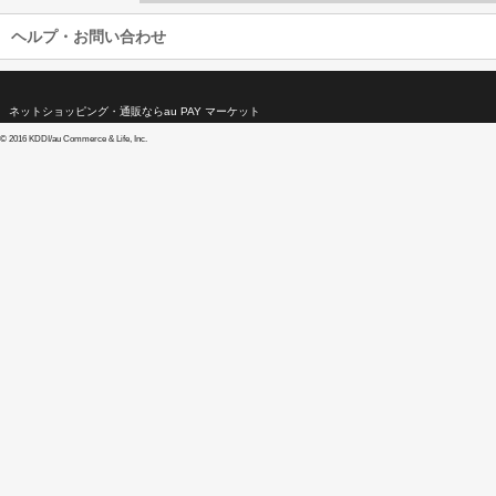
ヘルプ・お問い合わせ
ネットショッピング・通販ならau PAY マーケット
©
2016 KDDI/au Commerce & Life, Inc.