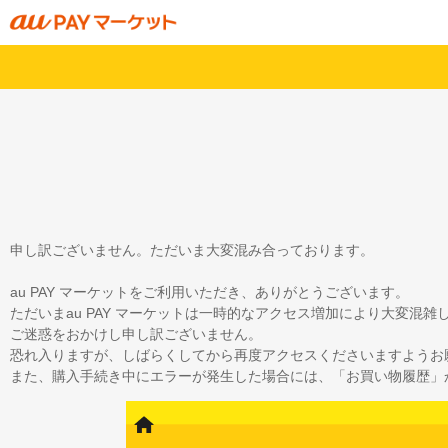
申し訳ございません。ただいま大変混み合っております。
au PAY マーケットをご利用いただき、ありがとうございます。
ただいまau PAY マーケットは一時的なアクセス増加により大変混
ご迷惑をおかけし申し訳ございません。
恐れ入りますが、しばらくしてから再度アクセスくださいますようお
また、購入手続き中にエラーが発生した場合には、「お買い物履歴」