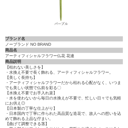
ブランド名
ノーブランド NO BRAND
商品名
アーティフィシャルフラワー仏花 花連
商品説明
【枯れない美しさを】
・水換え不要で長く飾れる、アーティフィシャルフラワー。
【美しく長持ち】
・アーティフィシャルフラワーだから枯れる心配がなく、いつま
でも美しい状態で仏前を彩る〇
【水換え不要でお手入れ楽】
・水を使わないから毎日の水換えが不要で、忙しい日々でも気軽
にお供え◎
【日本製の丁寧な仕上がり】
・日本国内で丁寧に作られた高品質な造花で、故人への想いを込
めて飾れる上品な佇まい。
【曲げて調整できる茎】