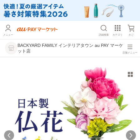
メニュー
詳細検索
カテゴリ
かご
BACKYARD FAMILY インテリアタウン au PAY マーケ
ット店
店舗メニュー