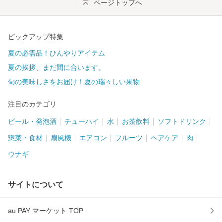
ページトップへ
ピックアップ特集
夏の必需品！ひんやりアイテム
夏の挨拶、まだ間に合います。
旬の美味しさをお届け！夏の瑞々しい果物
注目のカテゴリ
ビール・発泡酒
チューハイ
水
お茶飲料
ソフトドリンク
惣菜・食材
扇風機
エアコン
フルーツ
ヘアケア
肉
ウナギ
サイトについて
au PAY マーケット TOP