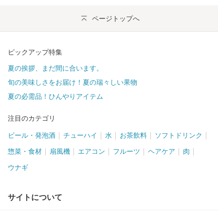
ページトップへ
ピックアップ特集
夏の挨拶、まだ間に合います。
旬の美味しさをお届け！夏の瑞々しい果物
夏の必需品！ひんやりアイテム
注目のカテゴリ
ビール・発泡酒
チューハイ
水
お茶飲料
ソフトドリンク
惣菜・食材
扇風機
エアコン
フルーツ
ヘアケア
肉
ウナギ
サイトについて