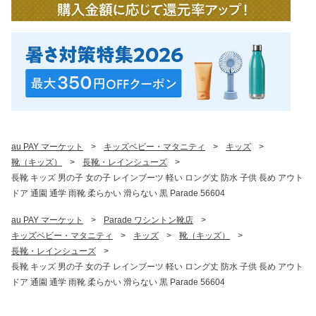
au PAY マーケット
>
キッズベビー・マタニティ
>
キッズ
>
靴（キッズ）
>
長靴・レインシューズ
>
長靴 キッズ 男の子 女の子 レインブーツ 軽い ロング丈 防水 子供 長め アウト
ドア 通園 通学 雨靴 柔らかい 滑らない 黒 Parade 56604
au PAY マーケット
>
Parade ワシントン靴店
>
キッズベビー・マタニティ
>
キッズ
>
靴（キッズ）
>
長靴・レインシューズ
>
長靴 キッズ 男の子 女の子 レインブーツ 軽い ロング丈 防水 子供 長め アウト
ドア 通園 通学 雨靴 柔らかい 滑らない 黒 Parade 56604