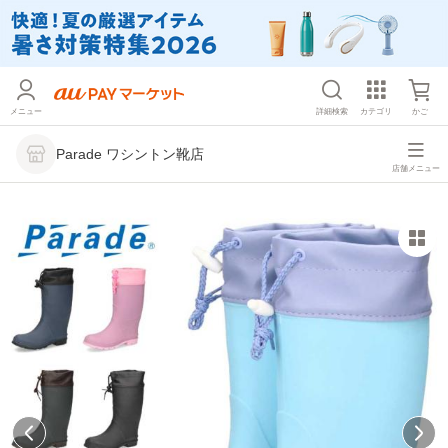
メニュー
詳細検索
カテゴリ
かご
Parade ワシントン靴店
店舗メニュー