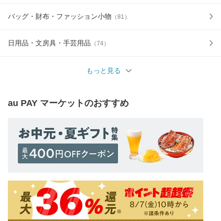
バッグ・財布・ファッション小物
（
81
）
日用品・文房具・手芸用品
（
74
）
もっと見る
au PAY マーケット
のおすすめ