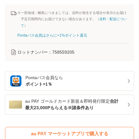
※一部地域・離島につきましては、送料が発生する場合や表示のお届け
予定日期間内にお届けできない場合があります。（
送料・配送につい
て
）
Pontaパス会員はさらに+1%ポイント還元
ロットナンバー：
758559205
Pontaパス
会員なら
ポイント+
1
％
au PAY ゴールドカード新規＆即時発行限定
合計
最大23,000Pもらえる※諸条件あり
au PAY マーケットアプリで購入する