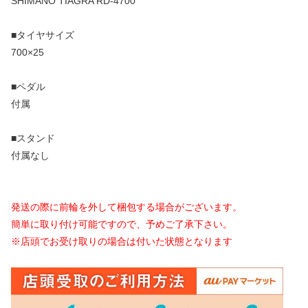
SHIMANO TIAGRA RD-4700
■タイヤサイズ
700×25
■ペダル
付属
■スタンド
付属なし
発送の際に前輪を外して梱包する場合がございます。
簡単に取り付け可能ですので、予めご了承下さい。
※店頭でお受け取りの場合は付いた状態となります