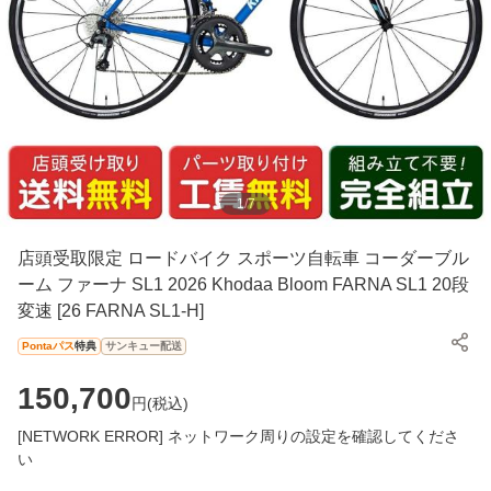
1
/
7
店頭受取限定 ロードバイク スポーツ自転車 コーダーブル
ーム ファーナ SL1 2026 Khodaa Bloom FARNA SL1 20段
変速 [26 FARNA SL1-H]
Pontaパス
特典
サンキュー配送
150,700
円(
税込
)
[NETWORK ERROR] ネットワーク周りの設定を確認してくださ
い