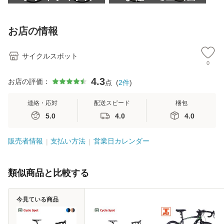
お店の情報
サイクルスポット
0
4.3
お店の評価：
点
(
2
件
)
連絡・応対
配送スピード
梱包
5.0
4.0
4.0
販売者情報
支払い方法
営業日カレンダー
類似商品と比較する
今見ている商品