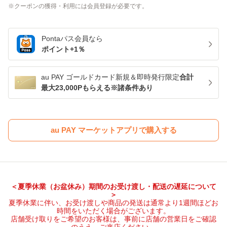
クーポンの獲得・利用には会員登録が必要です。
Pontaパス
会員なら
ポイント+
1
％
au PAY ゴールドカード新規＆即時発行限定
合計
最大23,000Pもらえる※諸条件あり
au PAY マーケットアプリで購入する
＜夏季休業（お盆休み）期間のお受け渡し・配送の遅延について
＞
夏季休業に伴い、お受け渡しや商品の発送は通常より1週間ほどお
時間をいただく場合がございます。
店舗受け取りをご希望のお客様は、事前に店舗の営業日をご確認