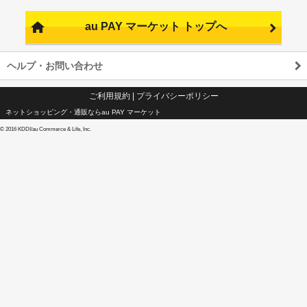
au PAY マーケット トップへ
ヘルプ・お問い合わせ
ご利用規約
|
プライバシーポリシー
ネットショッピング・通販ならau PAY マーケット
©
2016 KDDI/au Commerce & Life, Inc.