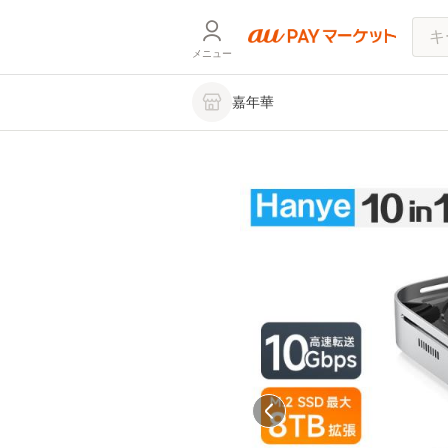
メニュー
嘉年華