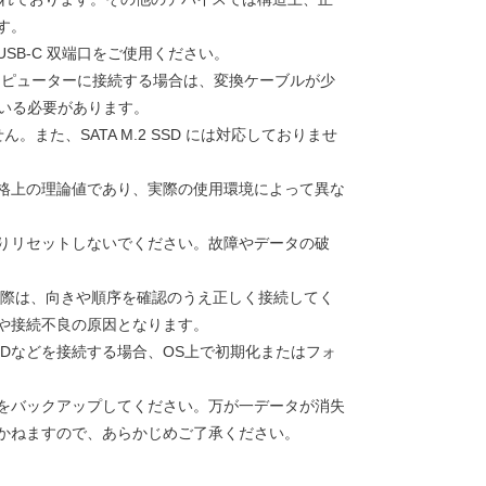
す。
SB-C 双端口をご使用ください。
コンピューターに接続する場合は、変換ケーブルが少
拠している必要があります。
ん。また、SATA M.2 SSD には対応しておりませ
格上の理論値であり、実際の使用環境によって異な
りリセットしないでください。故障やデータの破
使用の際は、向きや順序を確認のうえ正しく接続してく
や接続不良の原因となります。
SDなどを接続する場合、OS上で初期化またはフォ
をバックアップしてください。万が一データが消失
かねますので、あらかじめご了承ください。