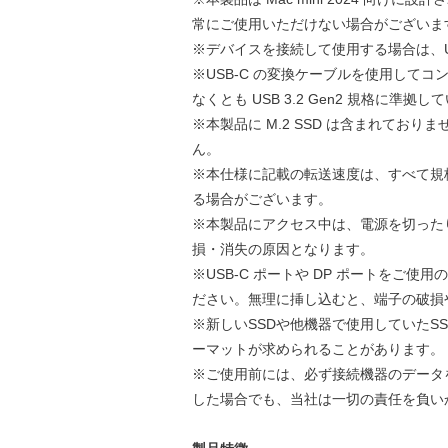
常にご使用いただけない場合がございま
※デバイスを接続して使用する場合は、U
※USB-C の変換ケーブルを使用して
なくとも USB 3.2 Gen2 規格に準
※本製品に M.2 SSD は含まれておりませ
ん。
※本仕様に記載の転送速度は、すべて規
る場合がございます。
※本製品にアクセス中は、電源を切った
損・消失の原因となります。
※USB-C ポートや DP ポートをご
ださい。無理に挿し込むと、端子の破損
※新しいSSDや他機器で使用していたS
ーマットが求められることがあります。
※ご使用前には、必ず接続機器のデータ
した場合でも、当社は一切の責任を負い