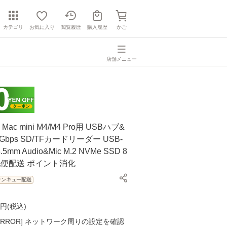
カテゴリ
お気に入り
閲覧履歴
購入履歴
かご
店舗メニュー
Mac mini M4/M4 Pro用 USBハブ&
Gbps SD/TFカードリーダー USB-
3.5mm Audio&Mic M.2 NVMe SSD 8
配便配送 ポイント消化
サンキュー配送
円(
税込
)
K ERROR] ネットワーク周りの設定を確認