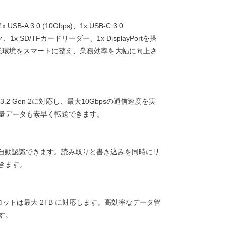
：
USB-A 3.0 (10Gbps)、1x USB-C 3.0
ャック、1x SD/TFカードリーダー、1x DisplayPortを搭
業環境をスマートに整え、業務効率を大幅に向上さ
3.2 Gen 2に対応し、最大10Gbpsの通信速度を実
量データも素早く転送できます。
で自動認識できます。読み取りと書き込みを同時にサ
きます。
ードスロットは最大 2TB に対応します。高効率なデータ管
す。