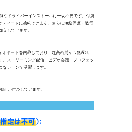
 に対応し、面倒なドライバーインストールは一切不要です。付属
ブルでスマートに接続できます。さらに短絡保護・過電
両立しています。
5mm オーディオポートを内蔵しており、超高画質かつ低遅延
す。ストリーミング配信、ビデオ会議、プロフェッ
まなシーンで活躍します。
保証 が付帯しています。