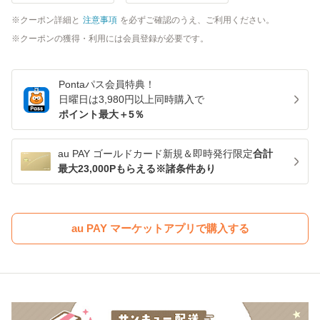
クーポン詳細と
注意事項
を必ずご確認のうえ、ご利用ください。
クーポンの獲得・利用には会員登録が必要です。
Pontaパス
会員特典！
日曜日は
3,980
円以上同時購入で
ポイント最大＋
5
％
au PAY ゴールドカード新規＆即時発行限定
合計
最大23,000Pもらえる※諸条件あり
au PAY マーケットアプリで購入する