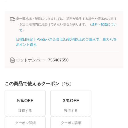
※一部地域・離島につきましては、送料が発生する場合や表示のお届け
予定日期間内にお届けできない場合があります。（
送料・配送につい
て
）
日曜日限定！Pontaパス会員は3,980円以上のご購入で、最大+5%
ポイント還元
ロットナンバー：
755407550
この商品で使えるクーポン
（
2
枚）
5
％OFF
3
％OFF
獲得する
獲得する
クーポン詳細
クーポン詳細