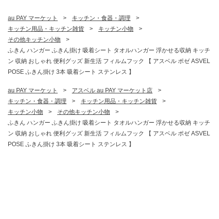
au PAY マーケット
>
キッチン・食器・調理
>
キッチン用品・キッチン雑貨
>
キッチン小物
>
その他キッチン小物
>
ふきん ハンガー ふきん掛け 吸着シート タオルハンガー 浮かせる収納 キッチ
ン 収納 おしゃれ 便利グッズ 新生活 フィルムフック 【 アスベル ポゼ ASVEL
POSE ふきん掛け 3本 吸着シート ステンレス 】
au PAY マーケット
>
アスベル au PAY マーケット店
>
キッチン・食器・調理
>
キッチン用品・キッチン雑貨
>
キッチン小物
>
その他キッチン小物
>
ふきん ハンガー ふきん掛け 吸着シート タオルハンガー 浮かせる収納 キッチ
ン 収納 おしゃれ 便利グッズ 新生活 フィルムフック 【 アスベル ポゼ ASVEL
POSE ふきん掛け 3本 吸着シート ステンレス 】