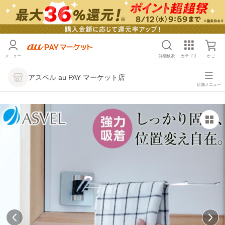
メニュー
詳細検索
カテゴリ
かご
アスベル au PAY マーケット店
店舗メニュー