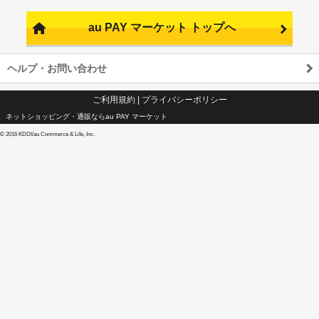
au PAY マーケット トップへ
ヘルプ・お問い合わせ
ご利用規約
|
プライバシーポリシー
ネットショッピング・通販ならau PAY マーケット
©
2016 KDDI/au Commerce & Life, Inc.