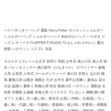
ハリーポッター バッグ 通販 Harry Potter ダイカットショルダー
ショルダーバッグ ショルダーバック 斜めがけバッグ ハリポタ グ
ッズ レディース FLAPPER F241024-74 おしゃれ かわいい 魔法
雑貨 ハロウィン コスプレ 衣装
カエルチョコレートお正月 初売り 初詣 お年玉 成人の日 成人式 節
分 バレンタインデー 桃の節句（ひなまつり） ホワイトデー 春物
入荷 お花見 入学式 ゴールデンウィーク 母の日 衣替え 父の日 梅
雨 夏物入荷 山開き 海開き 七夕 お中元 暑中お見舞い 夏休み 花火
大会 盆踊り 夏祭り 秋物入荷 防災 敬老の日 ハロウィン 運動会 文
化祭 学園祭 お歳暮 冬物入荷 クリスマス プレゼント 贈物 贈り物
ギフト お返し 引っ越し祝い 新生活 お祝い 内祝い 出産祝い 引っ
越し祝い 引越し祝い 引越祝い 新築祝い 成人祝い 卒業祝い 就職祝
い 合格祝い 入園祝い 入学祝い 進学祝い 結婚祝い 婚約祝い 退院