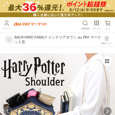
メニュー
詳細検索
カテゴリ
かご
BACKYARD FAMILY インテリアタウン au PAY マーケ
ット店
店舗メニュー