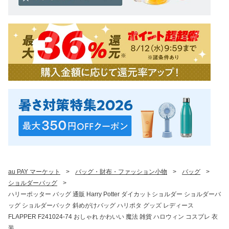
au PAY マーケット
>
バッグ・財布・ファッション小物
>
バッグ
>
ショルダーバッグ
>
ハリーポッター バッグ 通販 Harry Potter ダイカットショルダー ショルダーバ
ッグ ショルダーバック 斜めがけバッグ ハリポタ グッズ レディース
FLAPPER F241024-74 おしゃれ かわいい 魔法 雑貨 ハロウィン コスプレ 衣
装