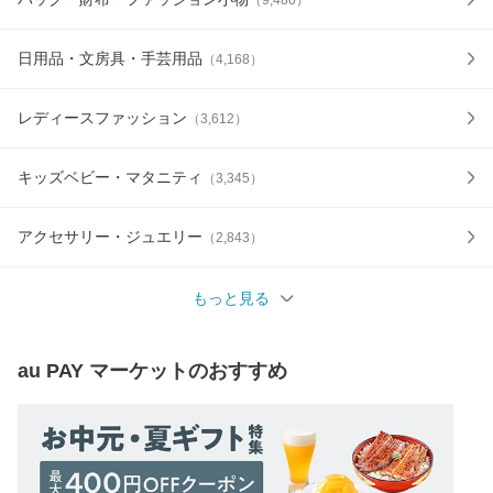
日用品・文房具・手芸用品
（
4,168
）
レディースファッション
（
3,612
）
キッズベビー・マタニティ
（
3,345
）
アクセサリー・ジュエリー
（
2,843
）
もっと見る
au PAY マーケット
のおすすめ