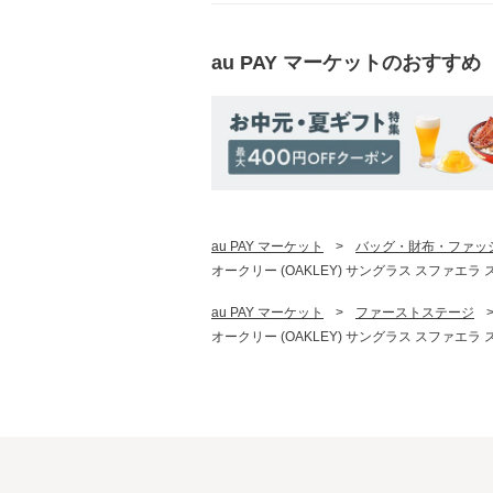
au PAY マーケット
のおすすめ
au PAY マーケット
>
バッグ・財布・ファッ
オークリー (OAKLEY) サングラス スファエラ スラッシュ 
au PAY マーケット
>
ファーストステージ
オークリー (OAKLEY) サングラス スファエラ スラッシュ 