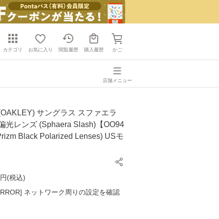
カテゴリ
お気に入り
閲覧履歴
購入履歴
かご
店舗メニュー
(OAKLEY) サングラス スファエラ
レンズ (Sphaera Slash)【OO94
rizm Black Polarized Lenses) USモ
円(
税込
)
K ERROR] ネットワーク周りの設定を確認