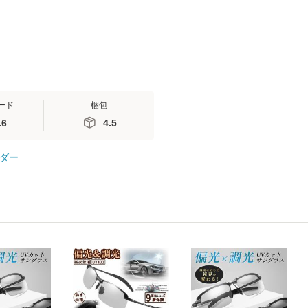
ト
ード
梱包
.6
4.5
ダー