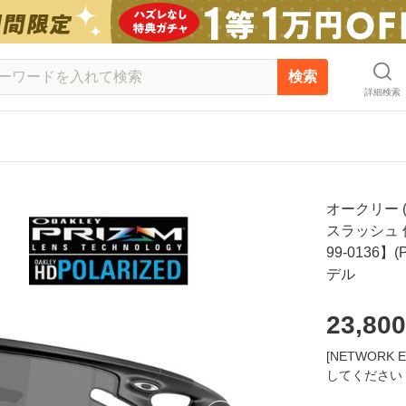
検索
詳細検索
オークリー 
スラッシュ 偏光
99-0136】(P
デル
23,800
[NETWOR
してください