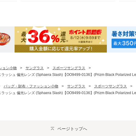
ション小物
>
サングラス
>
スポーツサングラス
>
偏光レンズ (Sphaera Slash)【OO9499-0136】(Prizm Black Polarized L
>
バッグ・財布・ファッション小物
>
サングラス
>
スポーツサングラス
>
偏光レンズ (Sphaera Slash)【OO9499-0136】(Prizm Black Polarized L
ページトップへ