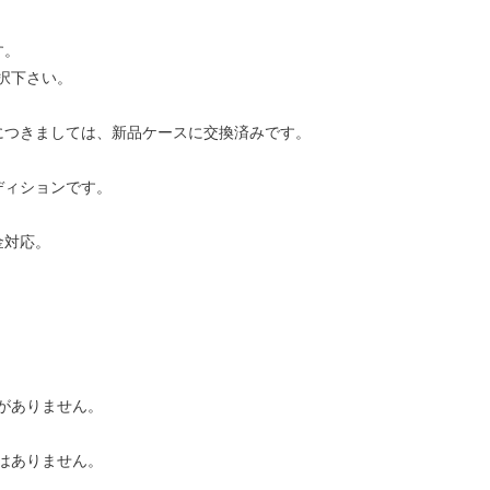
す。
択下さい。
につきましては、新品ケースに交換済みです。
ディションです。
金対応。
がありません。
はありません。