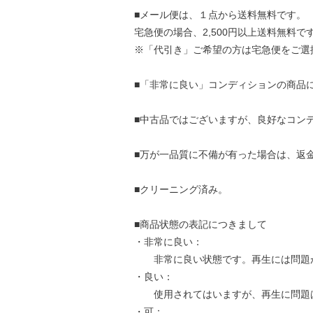
■メール便は、１点から送料無料です。
宅急便の場合、2,500円以上送料無料で
※「代引き」ご希望の方は宅急便をご選
■「非常に良い」コンディションの商品
■中古品ではございますが、良好なコン
■万が一品質に不備が有った場合は、返
■クリーニング済み。
■商品状態の表記につきまして
・非常に良い：
非常に良い状態です。再生には問題
・良い：
使用されてはいますが、再生に問題
・可：