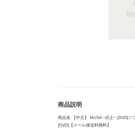
商品説明
商品名:【中古】 MUSA −武士− [DV
[DVD]【メール便送料無料】