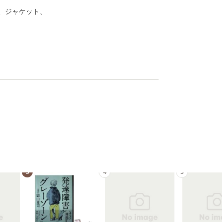
、ジャケット、
3
4
5