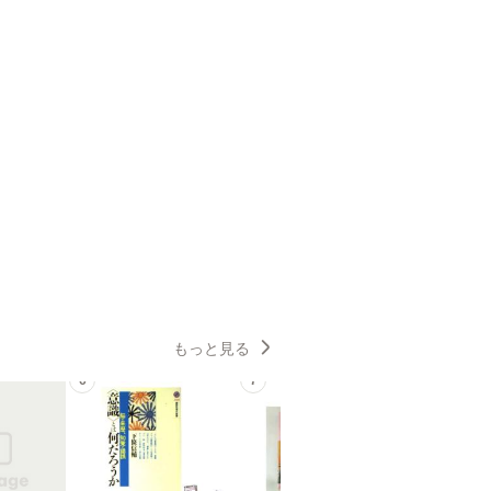
もっと見る
6
7
8