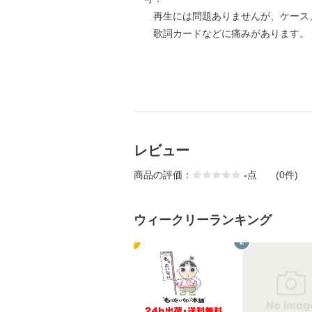
再生には問題ありませんが、ケース
歌詞カードなどに痛みがあります。
レビュー
商品の評価：
-
点
(0件)
ウィークリーランキング
1
2