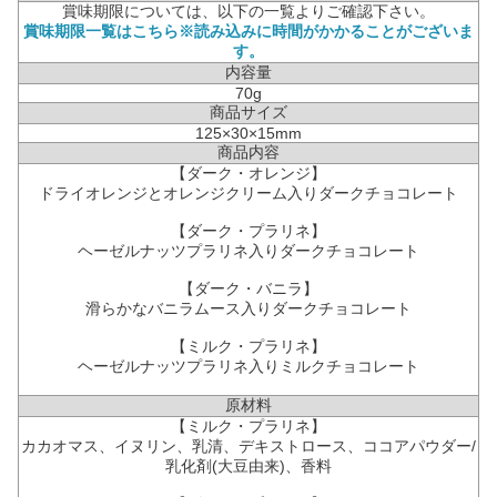
賞味期限については、以下の一覧よりご確認下さい。
賞味期限一覧はこちら※読み込みに時間がかかることがございま
す。
内容量
70g
商品サイズ
125×30×15mm
商品内容
【ダーク・オレンジ】
ドライオレンジとオレンジクリーム入りダークチョコレート
【ダーク・プラリネ】
ヘーゼルナッツプラリネ入りダークチョコレート
【ダーク・バニラ】
滑らかなバニラムース入りダークチョコレート
【ミルク・プラリネ】
ヘーゼルナッツプラリネ入りミルクチョコレート
原材料
【ミルク・プラリネ】
カカオマス、イヌリン、乳清、デキストロース、ココアパウダー/
乳化剤(大豆由来)、香料