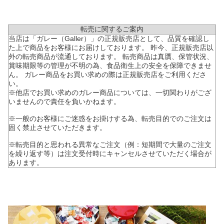
転売に関するご案内
当店は「ガレー（Galler）」の正規販売店として、品質を確認し
た上で商品をお客様にお届けしております。 昨今、正規販売店以
外の転売商品が流通しております。 転売商品は真贋、保管状況、
賞味期限等の管理が不明の為、食品衛生上の安全を保障できませ
ん。 ガレー商品をお買い求めの際は正規販売店をご利用くださ
い。
※他店でお買い求めのガレー商品については、一切関わりがござ
いませんので責任を負いかねます。
※一般のお客様にご迷惑をお掛けする為、転売目的でのご注文は
固く禁止させていただきます。
※転売目的と思われる異常なご注文（例：短期間で大量のご注文
を繰り返す等）は注文受付時にキャンセルさせていただく場合が
あります。