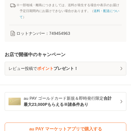
※一部地域・離島につきましては、送料が発生する場合や表示のお届け
予定日期間内にお届けできない場合があります。（
送料・配送につい
て
）
ロットナンバー：
749454963
お店で開催中のキャンペーン
レビュー投稿で
ポイント
プレゼント！
au PAY ゴールドカード新規＆即時発行限定
合計
最大23,000Pもらえる※諸条件あり
au PAY マーケットアプリで購入する