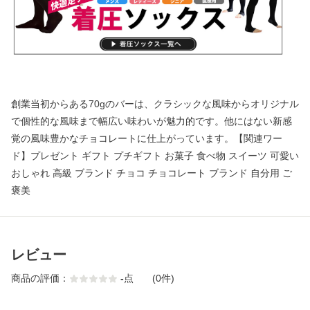
創業当初からある70gのバーは、クラシックな風味からオリジナル
で個性的な風味まで幅広い味わいが魅力的です。他にはない新感
覚の風味豊かなチョコレートに仕上がっています。【関連ワー
ド】プレゼント ギフト プチギフト お菓子 食べ物 スイーツ 可愛い
おしゃれ 高級 ブランド チョコ チョコレート ブランド 自分用 ご
褒美
レビュー
商品の評価：
-
点
(0件)