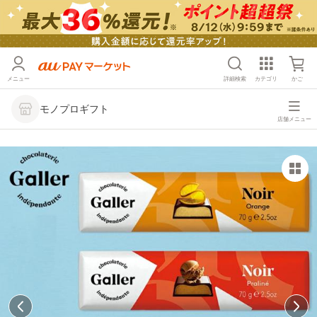
メニュー
詳細検索
カテゴリ
かご
モノプロギフト
店舗メニュー