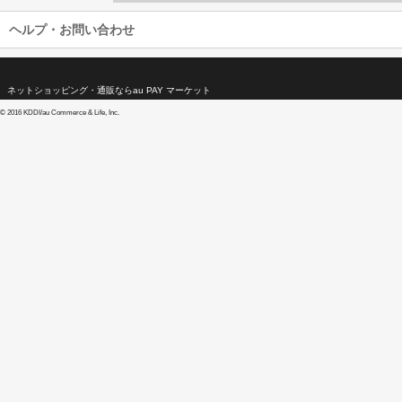
ヘルプ・お問い合わせ
ネットショッピング・通販ならau PAY マーケット
©
2016 KDDI/au Commerce & Life, Inc.