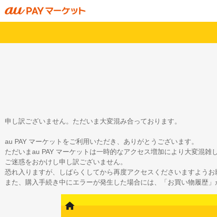
申し訳ございません。ただいま大変混み合っております。
au PAY マーケットをご利用いただき、ありがとうございます。
ただいまau PAY マーケットは一時的なアクセス増加により大変混
ご迷惑をおかけし申し訳ございません。
恐れ入りますが、しばらくしてから再度アクセスくださいますようお
また、購入手続き中にエラーが発生した場合には、「お買い物履歴」