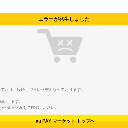
エラーが発生しました
雑しており、接続しづらい状態となっております。
願いします。
から購入状況をご確認ください。
au PAY マーケット トップへ