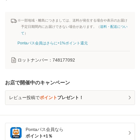
※一部地域・離島につきましては、送料が発生する場合や表示のお届け
予定日期間内にお届けできない場合があります。（
送料・配送につい
て
）
Pontaパス会員はさらに+1%ポイント還元
ロットナンバー：
748177092
お店で開催中のキャンペーン
レビュー投稿で
ポイント
プレゼント！
Pontaパス
会員なら
ポイント+
1
％