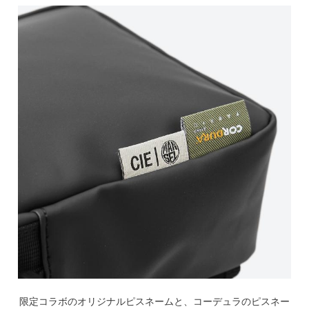
限定コラボのオリジナルピスネームと、コーデュラのピスネー