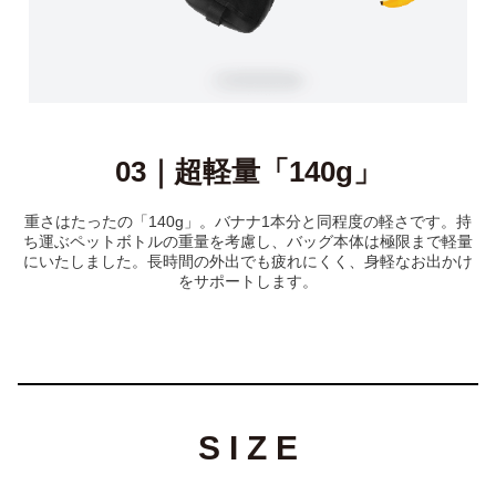
03｜超軽量「140g」
重さはたったの「140g」。バナナ1本分と同程度の軽さです。持
ち運ぶペットボトルの重量を考慮し、バッグ本体は極限まで軽量
にいたしました。長時間の外出でも疲れにくく、身軽なお出かけ
をサポートします。
S I Z E