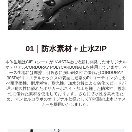
01｜防水素材＋止水ZIP
本体生地はCIE（シー）がINVISTA社に依頼し開発したオリジナル
マテリアルCORDURA? POLYCARBONATEを使用しています。ベ
ース生地には摩擦、引裂きに強い耐久性に優れたCORDURA?
305Dポリエステルオックスの表面に通常のPUコーティングに比
べ耐摩擦性、耐摩耗性、耐光性、加水分解による劣化スピードが
遅い耐久性に優れたポリカーボネイト加工を施した防水性、撥水
性に優れた素材を使用しております。さらに防水性を高めるた
め、マンセルコラボのオリジナル仕様としてYKK製の止水ファス
ナーを採用いたしました。