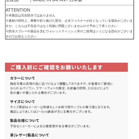
ATTENTION
※本製品は完全防水ではありません
※素材の特性上、摩擦や折り曲げた部分、止水ファスナーが白くなっている場合がございま
すが、こちらは不良品ではなく性能に問題ございませんので予めご了承ください
※防水スプレーや薬品を含むウォレットティッシュ等のご使用はシミになる恐れがございま
すのでお控えください