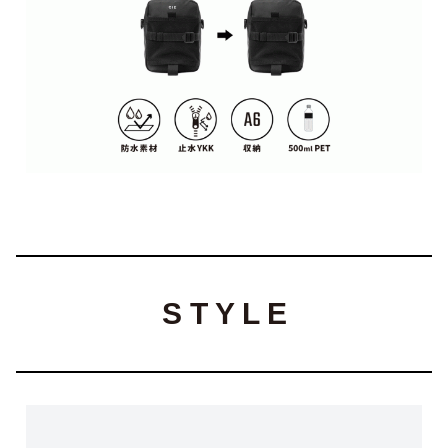
S T Y L E