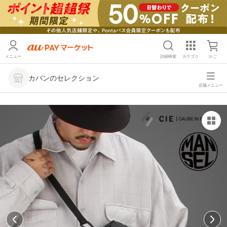
メニュー
詳細検索
カテゴリ
かご
カバンのセレクション
店舗メニュー