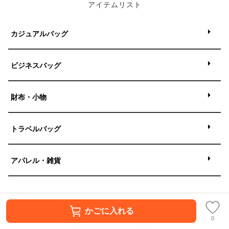
かごに入れる
0