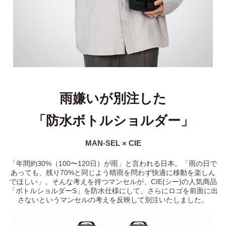
雨嫌いが別注した
「防水ボトルショルダー」
MAN-SEL × CIE
「年間約30%（100〜120日）が雨」と言われる日本。「雨の日で
あっても、残り70%と同じよう晴雨を問わず快適に移動を楽しん
でほしい」。そんな考えを持つマンセルが、CIE(シー)の人気商品
「ボトルショルダーS」を防水仕様にして、さらにロゴを前面に出
さないというマンセルの考えを反映して別注いたしました。