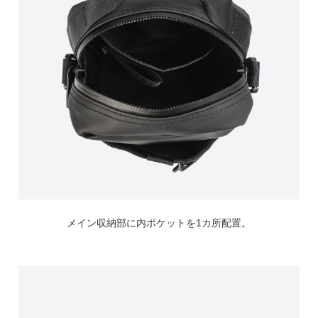
メイン収納部に内ポケットを1カ所配置。