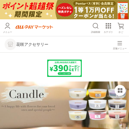
メニュー
詳細検索
カテゴリ
かご
花咲アクセサリー
店舗メニュー