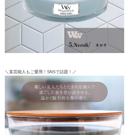
＼某芸能人もご愛用！SNSで話題！／