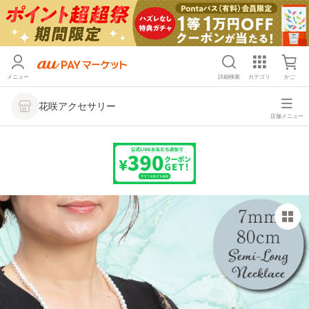
メニュー
詳細検索
カテゴリ
かご
花咲アクセサリー
店舗メニュー