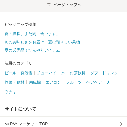
ページトップへ
ピックアップ特集
夏の挨拶、まだ間に合います。
旬の美味しさをお届け！夏の瑞々しい果物
夏の必需品！ひんやりアイテム
注目のカテゴリ
ビール・発泡酒
チューハイ
水
お茶飲料
ソフトドリンク
惣菜・食材
扇風機
エアコン
フルーツ
ヘアケア
肉
ウナギ
サイトについて
au PAY マーケット TOP