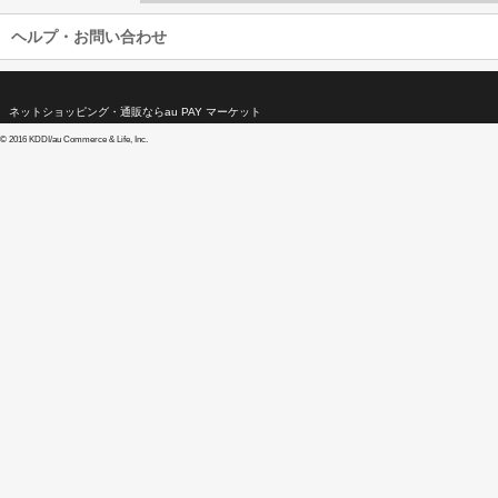
ヘルプ・お問い合わせ
ネットショッピング・通販ならau PAY マーケット
©
2016 KDDI/au Commerce & Life, Inc.