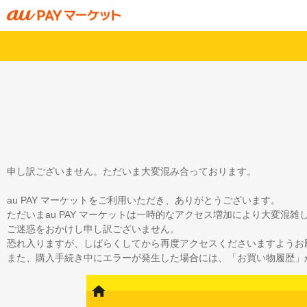
申し訳ございません。ただいま大変混み合っております。
au PAY マーケットをご利用いただき、ありがとうございます。
ただいまau PAY マーケットは一時的なアクセス増加により大変混
ご迷惑をおかけし申し訳ございません。
恐れ入りますが、しばらくしてから再度アクセスくださいますようお
また、購入手続き中にエラーが発生した場合には、「お買い物履歴」