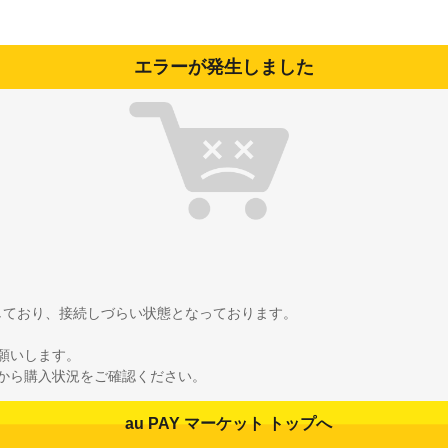
エラーが発生しました
雑しており、接続しづらい状態となっております。
願いします。
から購入状況をご確認ください。
au PAY マーケット トップへ