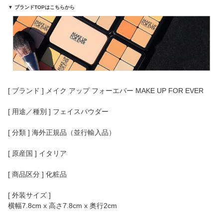
▼ ブランドTOPはこちらから
[ ブランド ] メイク アップ フォーエバー MAKE UP FOR EVER
[ 用途／種別 ] フェイスパウダー
[ 分類 ] 海外正規品（並行輸入品）
[ 原産国 ] イタリア
[ 商品区分 ] 化粧品
[ 外装サイズ ]
横幅7.8cm x 高さ7.8cm x 奥行2cm