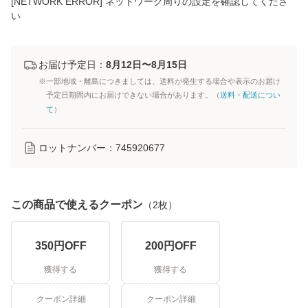
[NETWORK ERROR] ネットワーク周りの設定を確認してくださ
い
お届け予定日：
8月12日〜8月15日
※一部地域・離島につきましては、送料が発生する場合や表示のお届け
予定日期間内にお届けできない場合があります。（
送料・配送につい
て
）
ロットナンバー：
745920677
この商品で使えるクーポン
（
2
枚）
350
円OFF
200
円OFF
獲得する
獲得する
クーポン詳細
クーポン詳細