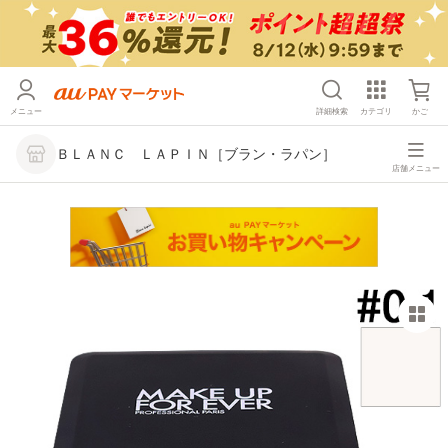
メニュー
詳細検索
カテゴリ
かご
ＢＬＡＮＣ ＬＡＰＩＮ［ブラン・ラパン］
店舗メニュー