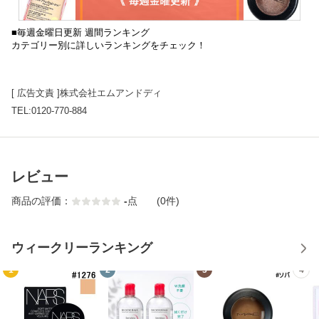
■毎週金曜日更新 週間ランキング
カテゴリー別に詳しいランキングをチェック！
[ 広告文責 ]株式会社エムアンドディ
TEL:0120-770-884
レビュー
商品の評価：
-
点
(0件)
ウィークリーランキング
1
2
3
4