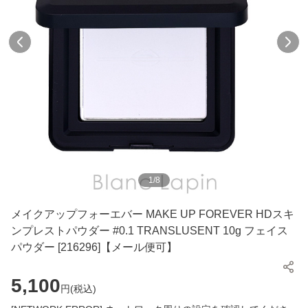
1
/
8
メイクアップフォーエバー MAKE UP FOREVER HDスキ
ンプレストパウダー #0.1 TRANSLUSENT 10g フェイス
パウダー [216296]【メール便可】
5,100
円(
税込
)