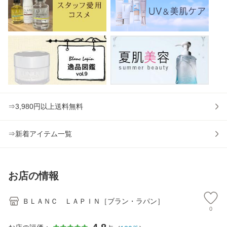
⇒3,980円以上送料無料
⇒新着アイテム一覧
お店の情報
ＢＬＡＮＣ ＬＡＰＩＮ［ブラン・ラパン］
0