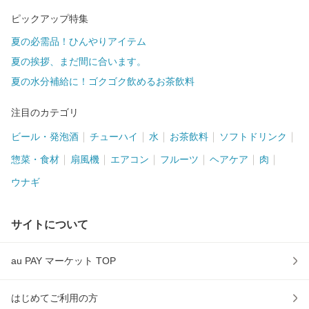
ピックアップ特集
夏の必需品！ひんやりアイテム
夏の挨拶、まだ間に合います。
夏の水分補給に！ゴクゴク飲めるお茶飲料
注目のカテゴリ
ビール・発泡酒
チューハイ
水
お茶飲料
ソフトドリンク
惣菜・食材
扇風機
エアコン
フルーツ
ヘアケア
肉
ウナギ
サイトについて
au PAY マーケット TOP
はじめてご利用の方