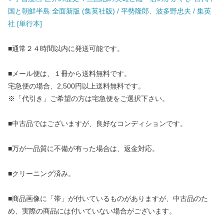
国と朝鮮半島 全面新版 (集英社版) / 平勢隆郎、波多野忠夫 / 集英
社 [単行本]
■通常２４時間以内に発送可能です。
■メール便は、１冊から送料無料です。
宅急便の場合、2,500円以上送料無料です。
※「代引き」ご希望の方は宅急便をご選択下さい。
■中古品ではございますが、良好なコンディションです。
■万が一品質に不備が有った場合は、返金対応。
■クリーニング済み。
■商品画像に「帯」が付いているものがありますが、中古品のた
め、実際の商品には付いていない場合がございます。