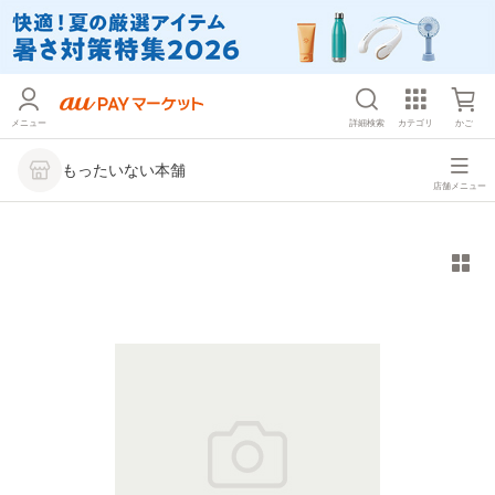
メニュー
詳細検索
カテゴリ
かご
もったいない本舗
店舗メニュー