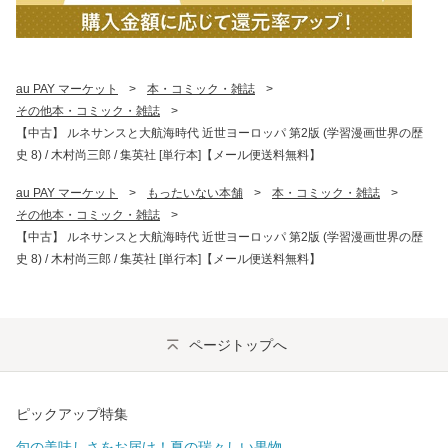
au PAY マーケット
>
本・コミック・雑誌
>
その他本・コミック・雑誌
>
【中古】 ルネサンスと大航海時代 近世ヨーロッパ 第2版 (学習漫画世界の歴
史 8) / 木村尚三郎 / 集英社 [単行本]【メール便送料無料】
au PAY マーケット
>
もったいない本舗
>
本・コミック・雑誌
>
その他本・コミック・雑誌
>
【中古】 ルネサンスと大航海時代 近世ヨーロッパ 第2版 (学習漫画世界の歴
史 8) / 木村尚三郎 / 集英社 [単行本]【メール便送料無料】
ページトップへ
ピックアップ特集
旬の美味しさをお届け！夏の瑞々しい果物