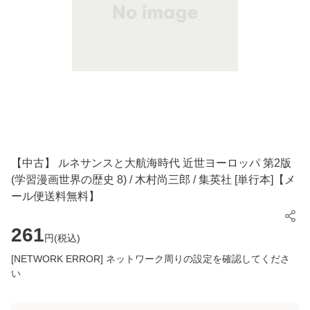
【中古】 ルネサンスと大航海時代 近世ヨーロッパ 第2版
(学習漫画世界の歴史 8) / 木村尚三郎 / 集英社 [単行本]【メ
ール便送料無料】
261
円(
税込
)
[NETWORK ERROR] ネットワーク周りの設定を確認してくださ
い