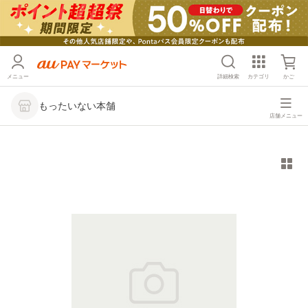
メニュー
詳細検索
カテゴリ
かご
もったいない本舗
店舗メニュー