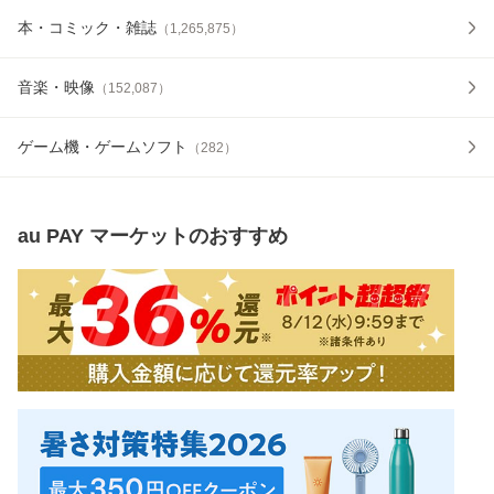
本・コミック・雑誌
（
1,265,875
）
音楽・映像
（
152,087
）
ゲーム機・ゲームソフト
（
282
）
au PAY マーケット
のおすすめ