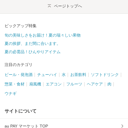
ページトップへ
ピックアップ特集
旬の美味しさをお届け！夏の瑞々しい果物
夏の挨拶、まだ間に合います。
夏の必需品！ひんやりアイテム
注目のカテゴリ
ビール・発泡酒
チューハイ
水
お茶飲料
ソフトドリンク
惣菜・食材
扇風機
エアコン
フルーツ
ヘアケア
肉
ウナギ
サイトについて
au PAY マーケット TOP