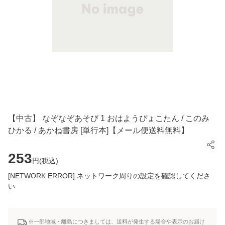
【中古】 なぞなぞあそび 1 おはようぴょこたん / このみ
ひかる / あかね書房 [単行本]【メール便送料無料】
253
円(
税込
)
[NETWORK ERROR] ネットワーク周りの設定を確認してくださ
い
※一部地域・離島につきましては、送料が発生する場合や表示のお届け