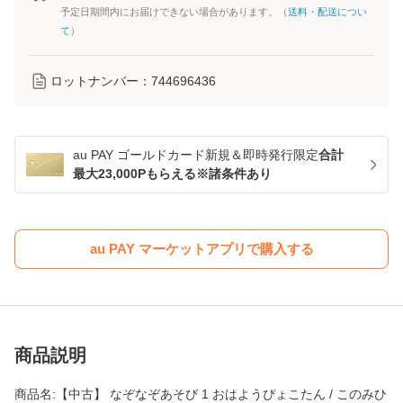
予定日期間内にお届けできない場合があります。（
送料・配送につい
て
）
ロットナンバー：
744696436
au PAY ゴールドカード新規＆即時発行限定
合計
最大23,000Pもらえる※諸条件あり
au PAY マーケットアプリで購入する
商品説明
商品名:【中古】 なぞなぞあそび 1 おはようぴょこたん / このみひ