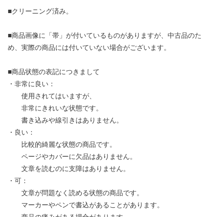
■クリーニング済み。
■商品画像に「帯」が付いているものがありますが、中古品のた
め、実際の商品には付いていない場合がございます。
■商品状態の表記につきまして
・非常に良い：
使用されてはいますが、
非常にきれいな状態です。
書き込みや線引きはありません。
・良い：
比較的綺麗な状態の商品です。
ページやカバーに欠品はありません。
文章を読むのに支障はありません。
・可：
文章が問題なく読める状態の商品です。
マーカーやペンで書込があることがあります。