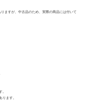
ありますが、中古品のため、実際の商品には付いて
。
す。
あります。