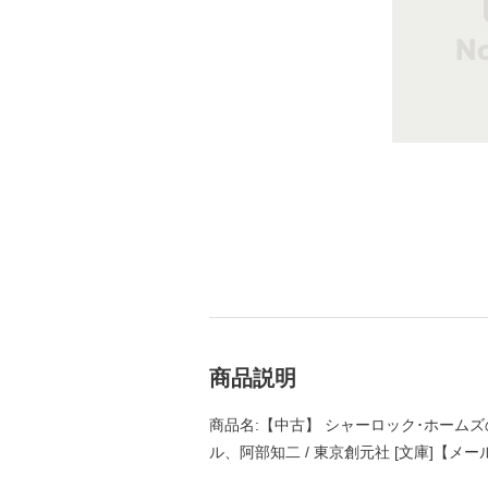
商品説明
商品名:【中古】 シャーロック･ホームズの
ル、阿部知二 / 東京創元社 [文庫]【メ