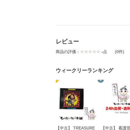
レビュー
商品の評価：
-
点
(0件)
ウィークリーランキング
1
2
【中古】 TREASURE
【中古】 看護