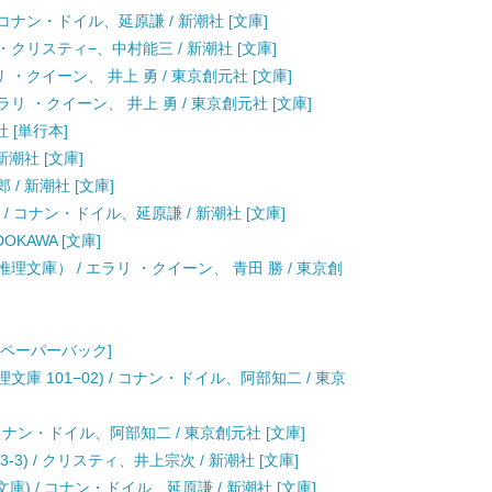
 コナン・ドイル、延原謙 / 新潮社 [文庫]
サ・クリスティ−、中村能三 / 新潮社 [文庫]
 ・クイーン、 井上 勇 / 東京創元社 [文庫]
リ ・クイーン、 井上 勇 / 東京創元社 [文庫]
社 [単行本]
新潮社 [文庫]
 / 新潮社 [文庫]
 / コナン・ドイル、延原謙 / 新潮社 [文庫]
OKAWA [文庫]
理文庫） / エラリ ・クイーン、 青田 勝 / 東京創
 [ペーパーバック]
庫 101−02) / コナン・ドイル、阿部知二 / 東京
/ コナン・ドイル、阿部知二 / 東京創元社 [文庫]
-3) / クリスティ、井上宗次 / 新潮社 [文庫]
庫) / コナン・ドイル、延原謙 / 新潮社 [文庫]