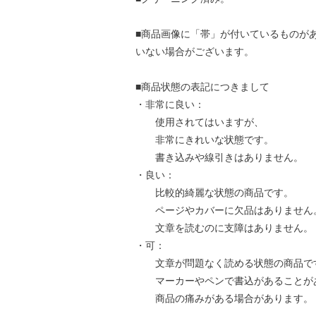
■商品画像に「帯」が付いているものが
いない場合がございます。
■商品状態の表記につきまして
・非常に良い：
使用されてはいますが、
非常にきれいな状態です。
書き込みや線引きはありません。
・良い：
比較的綺麗な状態の商品です。
ページやカバーに欠品はありません
文章を読むのに支障はありません。
・可：
文章が問題なく読める状態の商品で
マーカーやペンで書込があることが
商品の痛みがある場合があります。