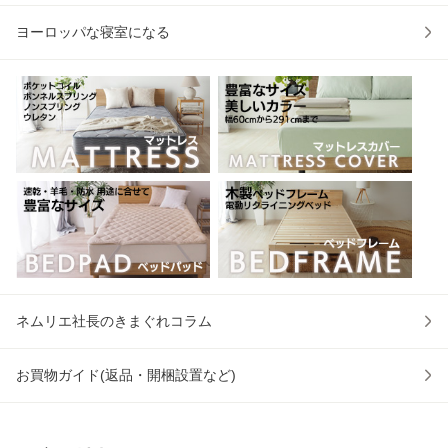
ヨーロッパな寝室になる
ネムリエ社長のきまぐれコラム
お買物ガイド(返品・開梱設置など)