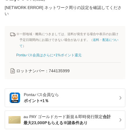
[NETWORK ERROR] ネットワーク周りの設定を確認してくださ
い
※一部地域・離島につきましては、送料が発生する場合や表示のお届け
予定日期間内にお届けできない場合があります。（
送料・配送につい
て
）
Pontaパス会員はさらに+1%ポイント還元
ロットナンバー：
744135999
Pontaパス
会員なら
ポイント+
1
％
au PAY ゴールドカード新規＆即時発行限定
合計
最大23,000Pもらえる※諸条件あり