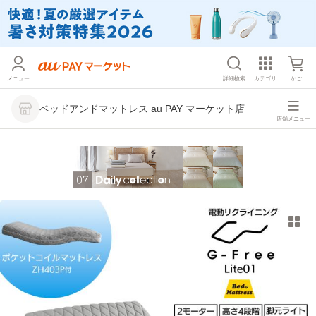
メニュー
詳細検索
カテゴリ
かご
ベッドアンドマットレス au PAY マーケット店
店舗メニュー