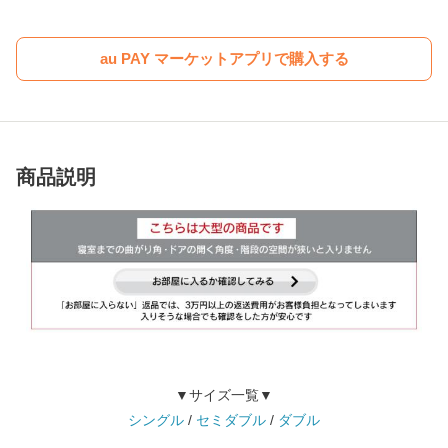
au PAY マーケットアプリで購入する
商品説明
▼サイズ一覧▼
シングル
/
セミダブル
/
ダブル