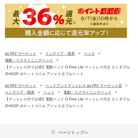
au PAY マーケット
>
インテリア・寝具
>
ベッド
>
電動・リクライニングベッド
>
【マットレス付でお得】電動ベッド G-Free Lite マットレス付き セミダブル
ZH403P ポケットコイル アジャスタブルベッド
au PAY マーケット
>
ベッドアンドマットレス au PAY マーケット店
>
インテリア・寝具
>
ベッド
>
電動・リクライニングベッド
>
【マットレス付でお得】電動ベッド G-Free Lite マットレス付き セミダブル
ZH403P ポケットコイル アジャスタブルベッド
ページトップへ