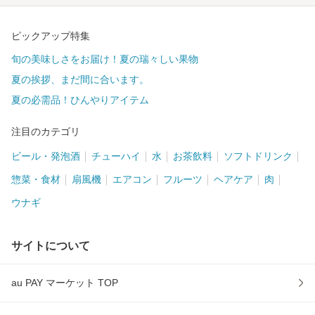
ピックアップ特集
旬の美味しさをお届け！夏の瑞々しい果物
夏の挨拶、まだ間に合います。
夏の必需品！ひんやりアイテム
注目のカテゴリ
ビール・発泡酒
チューハイ
水
お茶飲料
ソフトドリンク
惣菜・食材
扇風機
エアコン
フルーツ
ヘアケア
肉
ウナギ
サイトについて
au PAY マーケット TOP