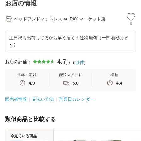
お店の情報
ベッドアンドマットレス au PAY マーケット店
0
土日祝も出荷してるから早く届く！送料無料（一部地域のぞ
く）
4.7
お店の評価：
点
(
11
件
)
連絡・応対
配送スピード
梱包
4.9
5.0
4.4
販売者情報
支払い方法
営業日カレンダー
類似商品と比較する
今見ている商品