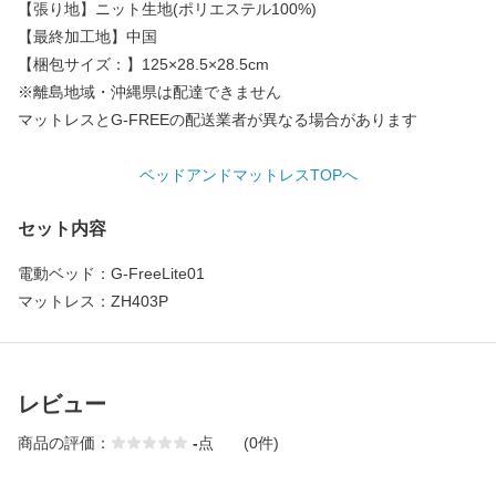
【張り地】ニット生地(ポリエステル100%)
【最終加工地】中国
【梱包サイズ：】125×28.5×28.5cm
※離島地域・沖縄県は配達できません
マットレスとG-FREEの配送業者が異なる場合があります
ベッドアンドマットレスTOPへ
セット内容
電動ベッド：G-FreeLite01
マットレス：ZH403P
レビュー
商品の評価：
-
点
(0件)