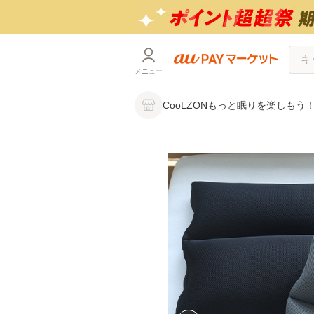
メニュー
CooLZONもっと眠りを楽しもう