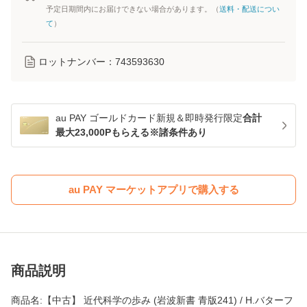
予定日期間内にお届けできない場合があります。（
送料・配送につい
て
）
ロットナンバー：
743593630
au PAY ゴールドカード新規＆即時発行限定
合計
最大23,000Pもらえる※諸条件あり
au PAY マーケットアプリで購入する
商品説明
商品名:【中古】 近代科学の歩み (岩波新書 青版241) / H.バターフ