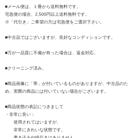
■メール便は、１冊から送料無料です。
宅急便の場合、2,500円以上送料無料です。
※「代引き」ご希望の方は宅急便をご選択下さい。
■中古品ではございますが、良好なコンディションです。
■万が一品質に不備が有った場合は、返金対応。
■クリーニング済み。
■商品画像に「帯」が付いているものがありますが、中古品のた
め、実際の商品には付いていない場合がございます。
■商品状態の表記につきまして
・非常に良い：
使用されてはいますが、
非常にきれいな状態です。
書き込みや線引きはありません。