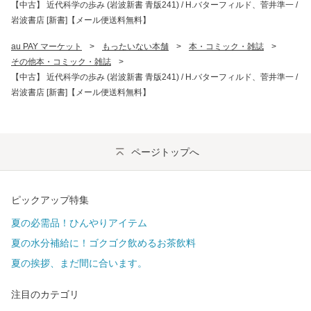
【中古】 近代科学の歩み (岩波新書 青版241) / H.バターフィルド、菅井準一 /
岩波書店 [新書]【メール便送料無料】
au PAY マーケット
>
もったいない本舗
>
本・コミック・雑誌
>
その他本・コミック・雑誌
>
【中古】 近代科学の歩み (岩波新書 青版241) / H.バターフィルド、菅井準一 /
岩波書店 [新書]【メール便送料無料】
ページトップへ
ピックアップ特集
夏の必需品！ひんやりアイテム
夏の水分補給に！ゴクゴク飲めるお茶飲料
夏の挨拶、まだ間に合います。
注目のカテゴリ