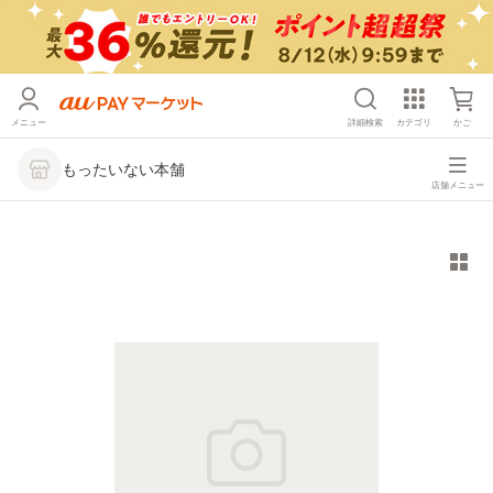
メニュー
詳細検索
カテゴリ
かご
もったいない本舗
店舗メニュー