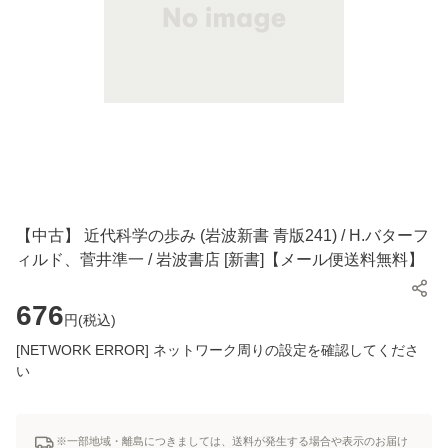
【中古】 近代科学の歩み (岩波新書 青版241) / H.バターフ
ィルド、菅井準一 / 岩波書店 [新書]【メール便送料無料】
676
円(
税込
)
[NETWORK ERROR] ネットワーク周りの設定を確認してくださ
い
※一部地域・離島につきましては、送料が発生する場合や表示のお届け