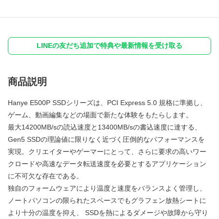
LINEの友だち追加で特典や最新情報を受け取る
商品説明
Hanye E500P SSDシリーズは、PCI Express 5.0 規格に準拠し、
ゲーム、動画編集などの場面で新たな体験をもたらします。
最大14200MB/sの読込速度と13400MB/sの書込速度に達する、
Gen5 SSDの理論値に限りなく近づく圧倒的なパフォーマンスを
実現。クリエイターやゲーマーにとって、さらに要求の高いワー
クロードや高速なデータ転送速度を必要とするアプリケーション
に不可欠な存在である。
独自のフォームウェアにより温度と速度をバランスよく管理し、
ノートパソコンの限られたスペースでもグラフェン放熱シートに
より十分の温度を抑え、 SSDを熱によるダメージや故障から守り