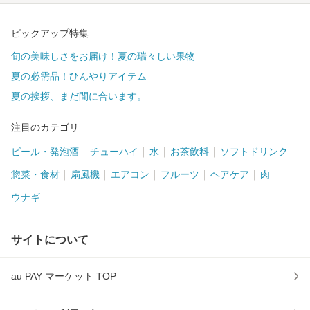
ピックアップ特集
旬の美味しさをお届け！夏の瑞々しい果物
夏の必需品！ひんやりアイテム
夏の挨拶、まだ間に合います。
注目のカテゴリ
ビール・発泡酒
チューハイ
水
お茶飲料
ソフトドリンク
惣菜・食材
扇風機
エアコン
フルーツ
ヘアケア
肉
ウナギ
サイトについて
au PAY マーケット TOP