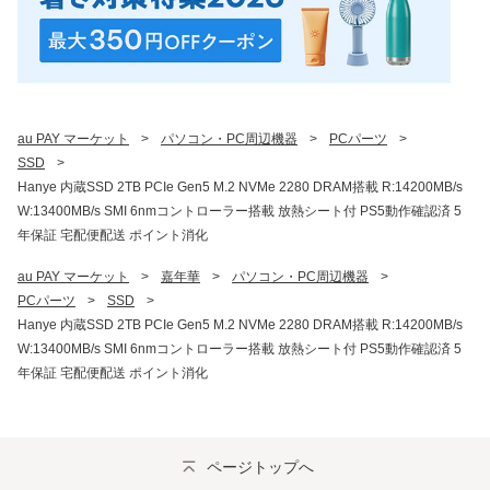
au PAY マーケット
>
パソコン・PC周辺機器
>
PCパーツ
>
SSD
>
Hanye 内蔵SSD 2TB PCIe Gen5 M.2 NVMe 2280 DRAM搭載 R:14200MB/s
W:13400MB/s SMI 6nmコントローラー搭載 放熱シート付 PS5動作確認済 5
年保証 宅配便配送 ポイント消化
au PAY マーケット
>
嘉年華
>
パソコン・PC周辺機器
>
PCパーツ
>
SSD
>
Hanye 内蔵SSD 2TB PCIe Gen5 M.2 NVMe 2280 DRAM搭載 R:14200MB/s
W:13400MB/s SMI 6nmコントローラー搭載 放熱シート付 PS5動作確認済 5
年保証 宅配便配送 ポイント消化
ページトップへ