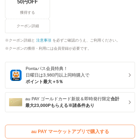
50
円OFF
獲得する
クーポン詳細
クーポン詳細と
注意事項
を必ずご確認のうえ、ご利用ください。
クーポンの獲得・利用には会員登録が必要です。
Pontaパス
会員特典！
日曜日は
3,980
円以上同時購入で
ポイント最大＋
5
％
au PAY ゴールドカード新規＆即時発行限定
合計
最大23,000Pもらえる※諸条件あり
au PAY マーケットアプリで購入する