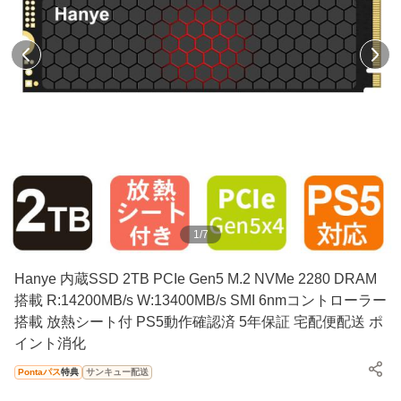
1
/
7
Hanye 内蔵SSD 2TB PCIe Gen5 M.2 NVMe 2280 DRAM
搭載 R:14200MB/s W:13400MB/s SMI 6nmコントローラー
搭載 放熱シート付 PS5動作確認済 5年保証 宅配便配送 ポ
イント消化
Pontaパス
特典
サンキュー配送