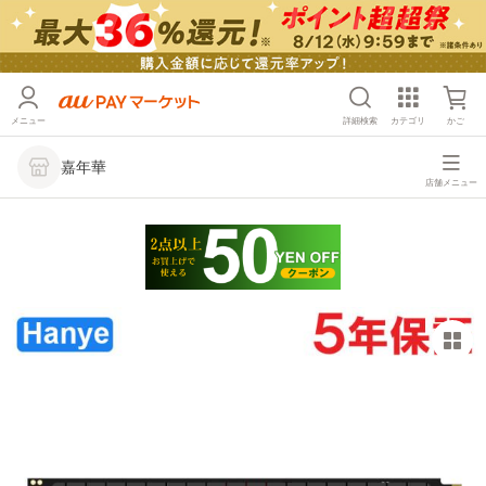
メニュー
詳細検索
カテゴリ
かご
嘉年華
店舗メニュー