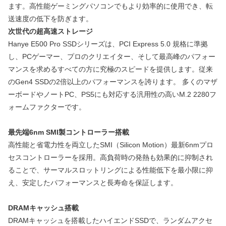
ます。高性能ゲーミングパソコンでもより効率的に使用でき、転
送速度の低下を防ぎます。
次世代の超高速ストレージ
Hanye E500 Pro SSDシリーズは、PCI Express 5.0 規格に準拠
し、PCゲーマー、プロのクリエイター、そして最高峰のパフォー
マンスを求めるすべての方に究極のスピードを提供します。従来
のGen4 SSDの2倍以上のパフォーマンスを誇ります。 多くのマザ
ーボードやノートPC、PS5にも対応する汎用性の高いM.2 2280フ
ォームファクターです。
最先端6nm SMI製コントローラー搭載
高性能と省電力性を両立したSMI（Silicon Motion）最新6nmプロ
セスコントローラーを採用。高負荷時の発熱も効果的に抑制され
ることで、サーマルスロットリングによる性能低下を最小限に抑
え、安定したパフォーマンスと長寿命を保証します。
DRAMキャッシュ搭載
DRAMキャッシュを搭載したハイエンドSSDで、ランダムアクセ