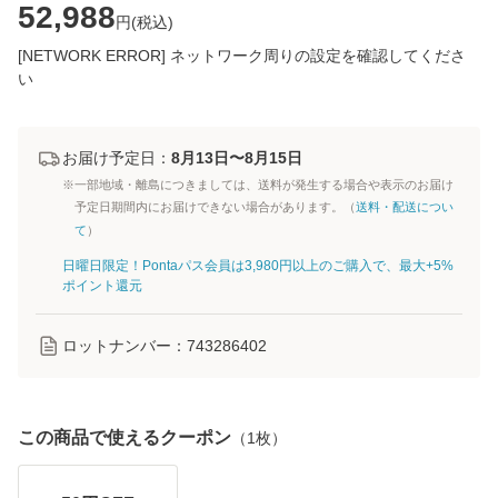
52,988
円(
税込
)
[NETWORK ERROR] ネットワーク周りの設定を確認してくださ
い
お届け予定日：
8月13日〜8月15日
※一部地域・離島につきましては、送料が発生する場合や表示のお届け
予定日期間内にお届けできない場合があります。（
送料・配送につい
て
）
日曜日限定！Pontaパス会員は3,980円以上のご購入で、最大+5%
ポイント還元
ロットナンバー：
743286402
この商品で使えるクーポン
（
1
枚）