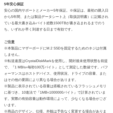
5年安心保証
安心の国内サポートとメーカー5年保証。※保証は、最初の購入日
から5年間、または製品データシート上（取扱説明書）に記載され
ている最大書き込みバイト総数1500TBが書き込まれるまでのう
ち、いずれか早く到達する日まで有効です。
ご注意
※本製品にマザーボードにM.2 SSDを固定するためのネジは付属
しません。
※転送速度はCrystalDiskMarkを使用し、開封後未使用状態を前提
で、『1 MB/s=毎秒100万バイト』として測定した数値です。パフ
ォーマンスはホストデバイス、使用状況、ドライブの容量、また
はその他の要因により異なる場合があります。
※製品に表示されている容量は搭載されているフラッシュメモリ
に基づき、10進法で『1MB=1000000バイト』で計算されていま
す。実際の有効容量は動作環境によって、少なくなる場合がござ
います。
※商品のデザイン、仕様、外観は予告なく変更する場合がありま