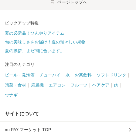
ページトップへ
ピックアップ特集
夏の必需品！ひんやりアイテム
旬の美味しさをお届け！夏の瑞々しい果物
夏の挨拶、まだ間に合います。
注目のカテゴリ
ビール・発泡酒
チューハイ
水
お茶飲料
ソフトドリンク
惣菜・食材
扇風機
エアコン
フルーツ
ヘアケア
肉
ウナギ
サイトについて
au PAY マーケット TOP