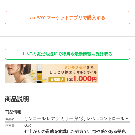
au PAY マーケットアプリで購入する
LINEの友だち追加で特典や最新情報を受け取る
商品説明
商品情報
サンコール レアラ カラー 第1剤 レベルコントロール A
商品名
80g
内容量
仕上がりの質感を意識した処方で、つや感のある髪色