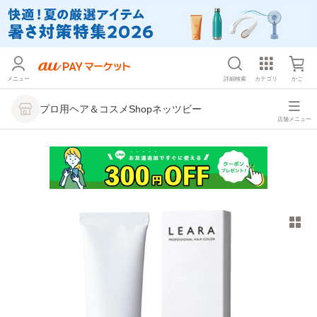
メニュー
詳細検索
カテゴリ
かご
プロ用ヘア＆コスメShopネッツビー
店舗メニュー