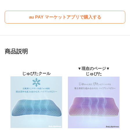
au PAY マーケットアプリで購入する
商品説明
▼現在のページ▼
じゅぴたクール
じゅぴた