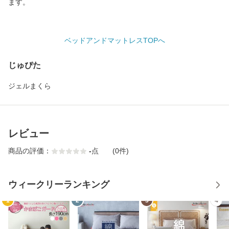
ます。
ベッドアンドマットレスTOPへ
じゅぴた
ジェルまくら
レビュー
商品の評価：
-
点
(0件)
ウィークリーランキング
1
2
3
4