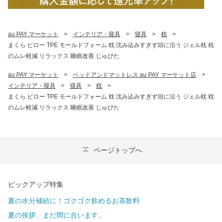
au PAY マーケット
>
インテリア・寝具
>
寝具
>
枕
>
まくら ピロー TPE モールドフォーム 枕 沈み込みすぎず頭に沿う ジェル枕 枕
のムレ軽減 リラックス 睡眠改善 じゅぴた
au PAY マーケット
>
ベッドアンドマットレス au PAY マーケット店
>
インテリア・寝具
>
寝具
>
枕
>
まくら ピロー TPE モールドフォーム 枕 沈み込みすぎず頭に沿う ジェル枕 枕
のムレ軽減 リラックス 睡眠改善 じゅぴた
ページトップへ
ピックアップ特集
夏の水分補給に！ゴクゴク飲めるお茶飲料
夏の挨拶、まだ間に合います。