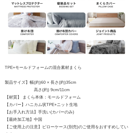
TPE+モールドフォームの混合素材まくら
製品サイズ】幅(約)60 × 長さ(約)35cm
高さ(約) 9cm/11cm
【材質】 まくら本体：モールドフォーム
【カバー】ハニカム状TPE+ニット生地
【お手入れ方法】手洗い(カバーのみ)
【最終加工地】中国
【ご使用上の注意】ピローケース(別売)のご使用をおすすめしてい