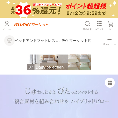
メニュー
詳細検索
カテゴリ
かご
ベッドアンドマットレス au PAY マーケット店
店舗メニュー