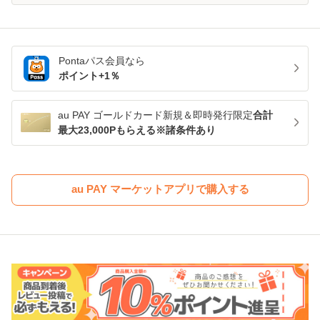
Pontaパス
会員なら
ポイント+
1
％
au PAY ゴールドカード新規＆即時発行限定
合計
最大23,000Pもらえる※諸条件あり
au PAY マーケットアプリで購入する