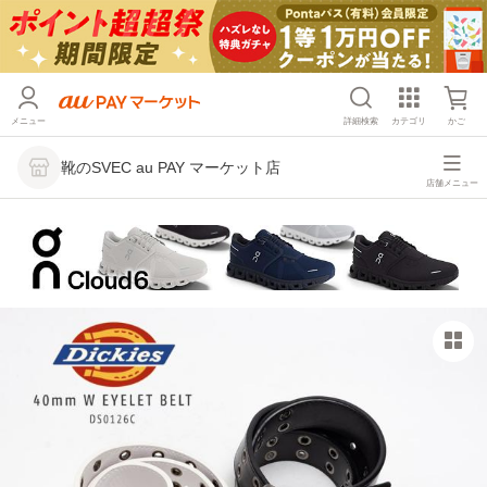
メニュー
詳細検索
カテゴリ
かご
靴のSVEC au PAY マーケット店
店舗メニュー