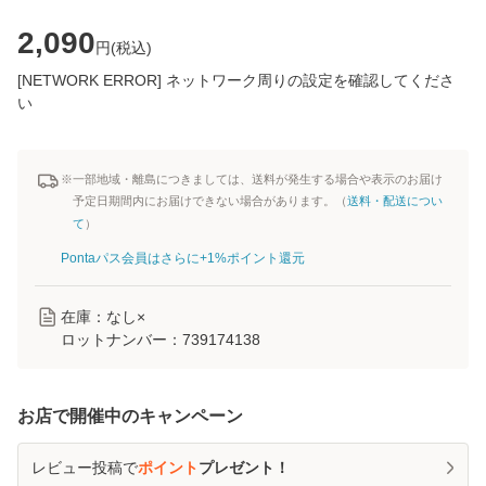
2,090
円(
税込
)
[NETWORK ERROR] ネットワーク周りの設定を確認してくださ
い
※一部地域・離島につきましては、送料が発生する場合や表示のお届け
予定日期間内にお届けできない場合があります。（
送料・配送につい
て
）
Pontaパス会員はさらに+1%ポイント還元
在庫：なし×
ロットナンバー：
739174138
お店で開催中のキャンペーン
レビュー投稿で
ポイント
プレゼント！