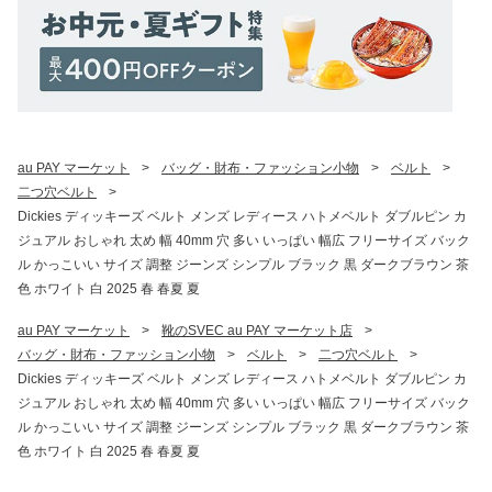
au PAY マーケット
>
バッグ・財布・ファッション小物
>
ベルト
>
二つ穴ベルト
>
Dickies ディッキーズ ベルト メンズ レディース ハトメベルト ダブルピン カ
ジュアル おしゃれ 太め 幅 40mm 穴 多い いっぱい 幅広 フリーサイズ バック
ル かっこいい サイズ 調整 ジーンズ シンプル ブラック 黒 ダークブラウン 茶
色 ホワイト 白 2025 春 春夏 夏
au PAY マーケット
>
靴のSVEC au PAY マーケット店
>
バッグ・財布・ファッション小物
>
ベルト
>
二つ穴ベルト
>
Dickies ディッキーズ ベルト メンズ レディース ハトメベルト ダブルピン カ
ジュアル おしゃれ 太め 幅 40mm 穴 多い いっぱい 幅広 フリーサイズ バック
ル かっこいい サイズ 調整 ジーンズ シンプル ブラック 黒 ダークブラウン 茶
色 ホワイト 白 2025 春 春夏 夏