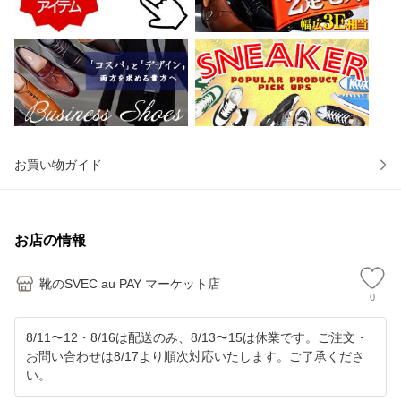
お買い物ガイド
お店の情報
靴のSVEC au PAY マーケット店
0
8/11〜12・8/16は配送のみ、8/13〜15は休業です。ご注文・
お問い合わせは8/17より順次対応いたします。ご了承くださ
い。