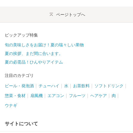
ページトップへ
ピックアップ特集
旬の美味しさをお届け！夏の瑞々しい果物
夏の挨拶、まだ間に合います。
夏の必需品！ひんやりアイテム
注目のカテゴリ
ビール・発泡酒
チューハイ
水
お茶飲料
ソフトドリンク
惣菜・食材
扇風機
エアコン
フルーツ
ヘアケア
肉
ウナギ
サイトについて