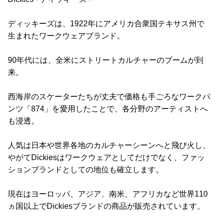
ディッキーズは、1922年にアメリカ合衆国テキサス州で
生まれたワークウェアブランド。
90年代には、全米にストリートカルチャーのブームが到
来。
西海岸のスケーターたちが丈夫で価格も手ごろなワークパ
ンツ「874」を愛用したことで、各分野のアーティストへ
も浸透。
人気は日本や世界各地のカルチャーシーンへと飛び火し、
やがてDickiesはワークウェアとしてだけでなく、ファッ
ションブランドとしての地位も確立します。
現在はヨーロッパ、アジア、南米、アフリカなど世界110
ヵ国以上でDickiesブランドの商品が販売されています。