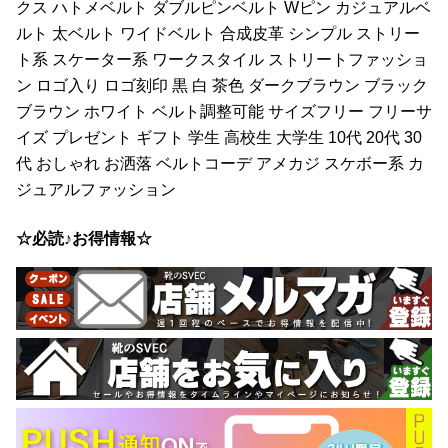
クス ハトメベルト ダブルピンベルト Wピン カジュアルベ
ルト 太ベルト ワイドベルト 合成皮革 シンプル ストリー
ト系 スケーター系 ワークスタイル ストリートファッショ
ン ロゴ入り ロゴ刻印 黒 白 茶色 ダークブラウン ブラック
ブラウン ホワイト ベルト調整可能 サイズフリー フリーサ
イズ プレゼント ギフト 学生 高校生 大学生 10代 20代 30
代 おしゃれ お洒落 ベルトコーデ アメカジ スケボー系 カ
ジュアルファッション
☆必読♪お得情報☆