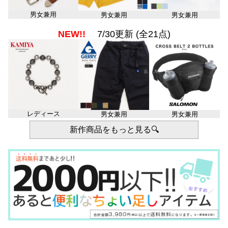
男女兼用
男女兼用
男女兼用
NEW!!
7/30更新 (全21点)
レディース
男女兼用
男女兼用
新作商品をもっと見る🔍