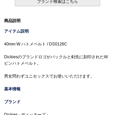
ブランド検索はこちら
商品説明
アイテム説明
40mm W ハトメベルト / DS0126C
Dickiesのブランドロゴがバックルと剣先に刻印されたW
ピンハトメベルト。
男女問わずユニセックスでお使いいただけます。
基本情報
ブランド
Dickies - ディッキーズ -