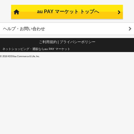
au PAY マーケット トップへ
ヘルプ・お問い合わせ
ご利用規約
|
プライバシーポリシー
ネットショッピング・通販ならau PAY マーケット
©
2016 KDDI/au Commerce & Life, Inc.