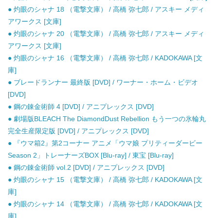
● 灼眼のシャナ 18 （電撃文庫） / 高橋 弥七郎 / アスキー メディ
アワークス [文庫]
● 灼眼のシャナ 20 （電撃文庫） / 高橋 弥七郎 / アスキー メディ
アワークス [文庫]
● 灼眼のシャナ 16 （電撃文庫） / 高橋 弥七郎 / KADOKAWA [文
庫]
● ブレードランナー 最終版 [DVD] / ワーナー・ホーム・ビデオ
[DVD]
● 鋼の錬金術師 4 [DVD] / アニプレックス [DVD]
● 劇場版BLEACH The DiamondDust Rebellion もう一つの氷輪丸
完全生産限定版 [DVD] / アニプレックス [DVD]
● 『ウマ箱2』第2コーナー アニメ「ウマ娘 プリティーダービー
Season 2」トレーナーズBOX [Blu-ray] / 東宝 [Blu-ray]
● 鋼の錬金術師 vol.2 [DVD] / アニプレックス [DVD]
● 灼眼のシャナ 15 （電撃文庫） / 高橋 弥七郎 / KADOKAWA [文
庫]
● 灼眼のシャナ 14 （電撃文庫） / 高橋 弥七郎 / KADOKAWA [文
庫]