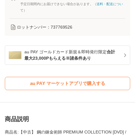
予定日期間内にお届けできない場合があります。（
送料・配送につい
て
）
ロットナンバー：
737769526
au PAY ゴールドカード新規＆即時発行限定
合計
最大23,000Pもらえる※諸条件あり
au PAY マーケットアプリで購入する
商品説明
商品名:【中古】 鋼の錬金術師 PREMIUM COLLECTION [DVD] /