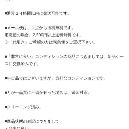
■通常２４時間以内に発送可能です。
■メール便は、１点から送料無料です。
宅急便の場合、2,500円以上送料無料です。
※「代引き」ご希望の方は宅急便をご選択下さい。
■「非常に良い」コンディションの商品につきましては、新品ケー
スに交換済みです。
■中古品ではございますが、良好なコンディションです。
■万が一品質に不備が有った場合は、返金対応。
■クリーニング済み。
■商品状態の表記につきまして
・非常に良い：