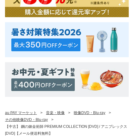
au PAY マーケット
>
音楽・映像
>
映像DVD・Blu-ray
>
その他映像DVD・Blu-ray
>
【中古】 鋼の錬金術師 PREMIUM COLLECTION [DVD] / アニプレックス
[DVD]【メール便送料無料】