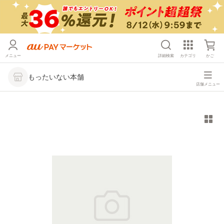
メニュー
詳細検索
カテゴリ
かご
もったいない本舗
店舗メニュー